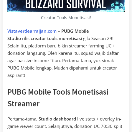
Creator Tools Monetisasi!
Vistaverdearraijan.com
– PUBG Mobile
Studio
rilis
creator tools monetisasi
gila Season 29!
Selain itu, platform baru bikin streamer farming UC +
donation langsung. Oleh karena itu, squad wajib daftar
agar passive income Titan. Pertama-tama, yuk simak
PUBG Mobile lengkap. Mudah dipahami untuk creator
aspirant!
PUBG Mobile Tools Monetisasi
Streamer
Pertama-tama,
Studio dashboard
live stats + overlay in-
game viewer count. Selanjutnya, donation UC 70:30 split