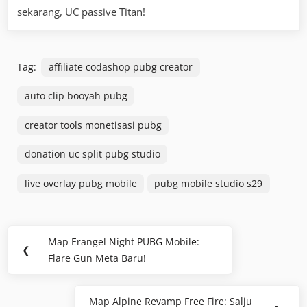
sekarang, UC passive Titan!
Tag:
affiliate codashop pubg creator
auto clip booyah pubg
creator tools monetisasi pubg
donation uc split pubg studio
live overlay pubg mobile
pubg mobile studio s29
Navigasi
Map Erangel Night PUBG Mobile:
Previous
❮
pos
Flare Gun Meta Baru!
Post:
Map Alpine Revamp Free Fire: Salju