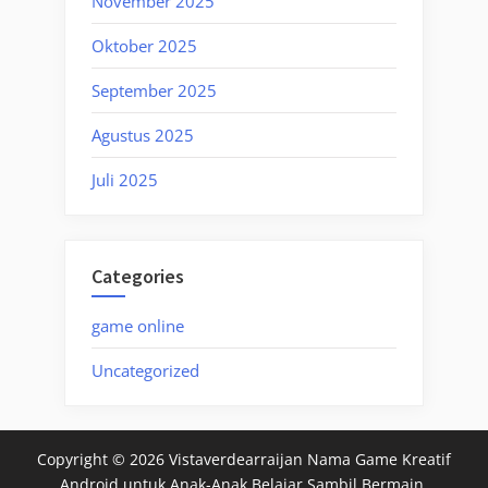
November 2025
Oktober 2025
September 2025
Agustus 2025
Juli 2025
Categories
game online
Uncategorized
Copyright © 2026 Vistaverdearraijan Nama Game Kreatif
Android untuk Anak-Anak Belajar Sambil Bermain.