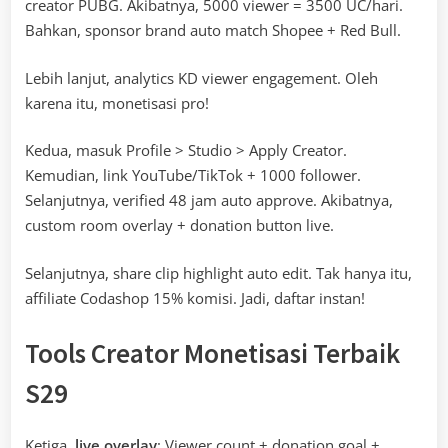
creator PUBG. Akibatnya, 5000 viewer = 3500 UC/hari.
Bahkan, sponsor brand auto match Shopee + Red Bull.
Lebih lanjut, analytics KD viewer engagement. Oleh
karena itu, monetisasi pro!
Kedua, masuk Profile > Studio > Apply Creator.
Kemudian, link YouTube/TikTok + 1000 follower.
Selanjutnya, verified 48 jam auto approve. Akibatnya,
custom room overlay + donation button live.
Selanjutnya, share clip highlight auto edit. Tak hanya itu,
affiliate Codashop 15% komisi. Jadi, daftar instan!
Tools Creator Monetisasi Terbaik
S29
Ketiga,
live overlay
: Viewer count + donation goal +