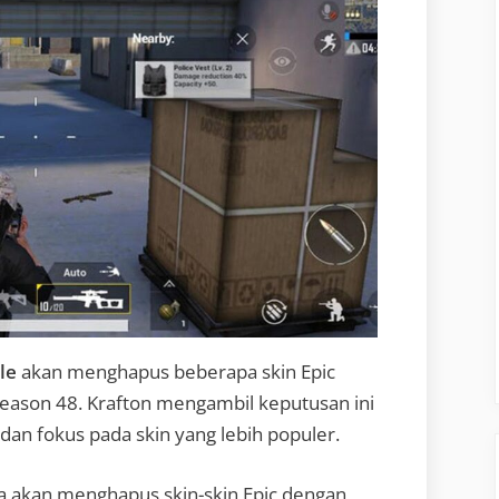
le
akan menghapus beberapa skin Epic
Season 48. Krafton mengambil keputusan ini
an fokus pada skin yang lebih populer.
akan menghapus skin-skin Epic dengan