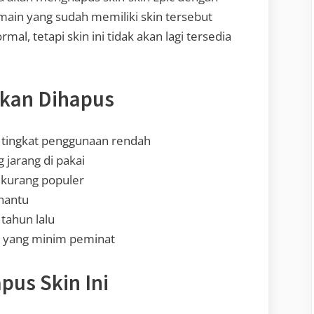
main yang sudah memiliki skin tersebut
l, tetapi skin ini tidak akan lagi tersedia
Akan Dihapus
n tingkat penggunaan rendah
 jarang di pakai
 kurang populer
hantu
 tahun lalu
 yang minim peminat
pus Skin Ini