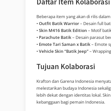
Daftar Item Kolaborasi
Beberapa item yang akan di rilis dalam 
•
Outfit Batik Warrior
– Desain full b
•
Skin M416 Batik Edition
– Motif bati
•
Parachute Batik
– Desain parasut be
•
Emote Tari Saman x Batik
– Emote sp
•
Vehicle Skin “Batik Jeep”
– Wrapping
Tujuan Kolaborasi
Krafton dan Garena Indonesia menyata
melestarikan budaya Indonesia sekal
lebih dekat dengan identitas lokal. Ski
kebanggaan bagi pemain Indonesia.