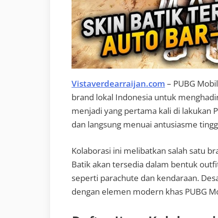
Vistaverdearraijan.com
– PUBG Mobil
brand lokal Indonesia untuk menghadirk
menjadi yang pertama kali di lakukan
dan langsung menuai antusiasme tinggi
Kolaborasi ini melibatkan salah satu b
Batik akan tersedia dalam bentuk outfit
seperti parachute dan kendaraan. Des
dengan elemen modern khas PUBG Mo