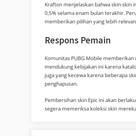
Krafton menjelaskan bahwa skin-skin i
0,5% selama enam bulan terakhir. Per
memberikan pilihan yang lebih relevan
Respons Pemain
Komunitas PUBG Mobile memberikan 
mendukung kebijakan ini karena katalo
juga yang kecewa karena beberapa ski
penghapusan.
Pembersihan skin Epic ini akan berlak
segera memeriksa koleksi skin mereka 