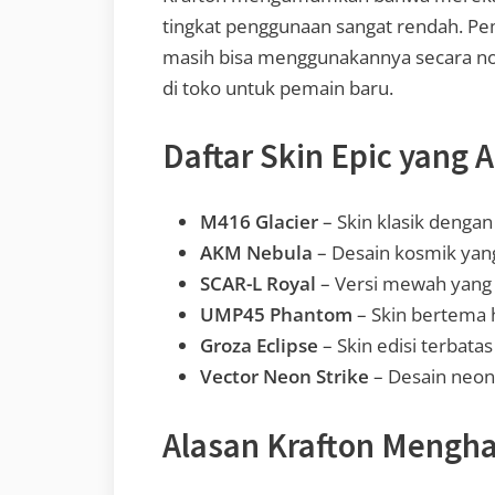
tingkat penggunaan sangat rendah. Pe
masih bisa menggunakannya secara norma
di toko untuk pemain baru.
Daftar Skin Epic yang 
M416 Glacier
– Skin klasik denga
AKM Nebula
– Desain kosmik yang
SCAR-L Royal
– Versi mewah yang
UMP45 Phantom
– Skin bertema 
Groza Eclipse
– Skin edisi terbatas
Vector Neon Strike
– Desain neon
Alasan Krafton Mengha