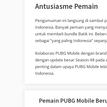
Antusiasme Pemain
Pengumuman ini langsung di sambut po
Indonesia. Banyak pemain yang meny
untuk membeli bundle Batik ini. Beber
sebagai “yang paling Indonesia” sepan
Kolaborasi PUBG Mobile dengan brand b
dengan update besar Season 48 pada 
penting dalam upaya PUBG Mobile leb
Indonesia.
Pemain PUBG Mobile Beru