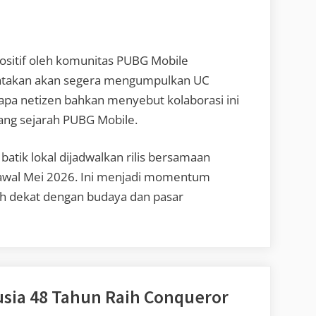
sitif oleh komunitas PUBG Mobile
atakan akan segera mengumpulkan UC
apa netizen bahkan menyebut kolaborasi ini
jang sejarah PUBG Mobile.
atik lokal dijadwalkan rilis bersamaan
awal Mei 2026. Ini menjadi momentum
ih dekat dengan budaya dan pasar
sia 48 Tahun Raih Conqueror