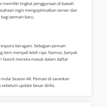
ni memiliki tingkat penggunaan di bawah
usahaan ingin mengoptimalkan server dan
 bagi pemain baru.
respons beragam. Sebagian pemain
g item menjadi lebih rapi. Namun, banyak
n favorit mereka masuk dalam daftar
u mulai Season 48. Pemain di sarankan
sebelum update besar dirilis.