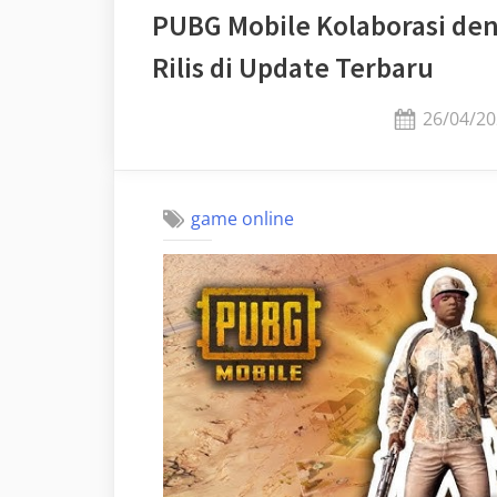
PUBG Mobile Kolaborasi den
Rilis di Update Terbaru
Posted
26/04/20
on
game online