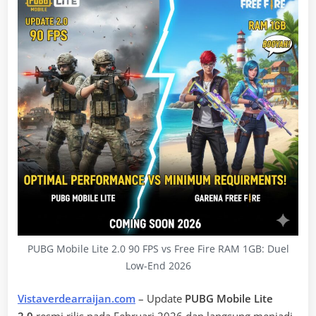
PUBG Mobile Lite 2.0 90 FPS vs Free Fire RAM 1GB: Duel
Low-End 2026
Vistaverdearraijan.com
– Update
PUBG Mobile Lite
2.0
resmi rilis pada Februari 2026 dan langsung menjadi