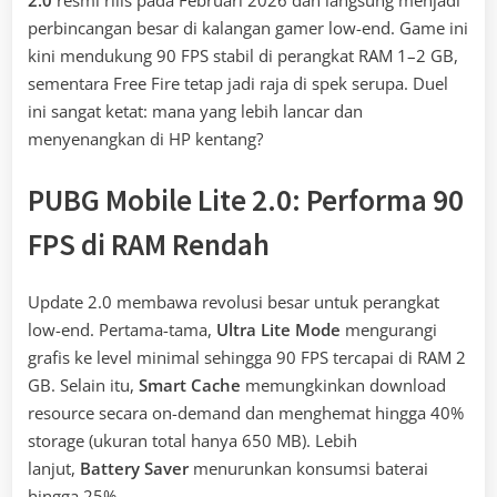
perbincangan besar di kalangan gamer low-end. Game ini
kini mendukung 90 FPS stabil di perangkat RAM 1–2 GB,
sementara Free Fire tetap jadi raja di spek serupa. Duel
ini sangat ketat: mana yang lebih lancar dan
menyenangkan di HP kentang?
PUBG Mobile Lite 2.0: Performa 90
FPS di RAM Rendah
Update 2.0 membawa revolusi besar untuk perangkat
low-end. Pertama-tama,
Ultra Lite Mode
mengurangi
grafis ke level minimal sehingga 90 FPS tercapai di RAM 2
GB. Selain itu,
Smart Cache
memungkinkan download
resource secara on-demand dan menghemat hingga 40%
storage (ukuran total hanya 650 MB). Lebih
lanjut,
Battery Saver
menurunkan konsumsi baterai
hingga 25%.