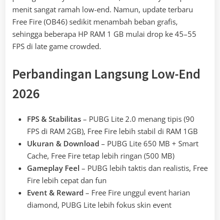
menit sangat ramah low-end. Namun, update terbaru
Free Fire (OB46) sedikit menambah beban grafis,
sehingga beberapa HP RAM 1 GB mulai drop ke 45–55
FPS di late game crowded.
Perbandingan Langsung Low-End
2026
FPS & Stabilitas
– PUBG Lite 2.0 menang tipis (90
FPS di RAM 2GB), Free Fire lebih stabil di RAM 1GB
Ukuran & Download
– PUBG Lite 650 MB + Smart
Cache, Free Fire tetap lebih ringan (500 MB)
Gameplay Feel
– PUBG lebih taktis dan realistis, Free
Fire lebih cepat dan fun
Event & Reward
– Free Fire unggul event harian
diamond, PUBG Lite lebih fokus skin event