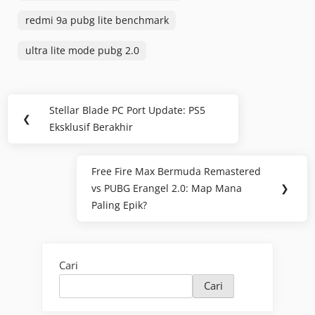
redmi 9a pubg lite benchmark
ultra lite mode pubg 2.0
Navigasi
Stellar Blade PC Port Update: PS5
Previous
❮
pos
Eksklusif Berakhir
Post:
Free Fire Max Bermuda Remastered
Next
vs PUBG Erangel 2.0: Map Mana
❯
Post:
Paling Epik?
Cari
Cari