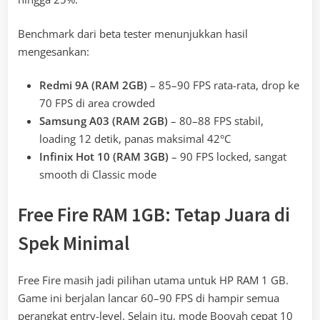
Benchmark dari beta tester menunjukkan hasil
mengesankan:
Redmi 9A (RAM 2GB)
– 85–90 FPS rata-rata, drop ke
70 FPS di area crowded
Samsung A03 (RAM 2GB)
– 80–88 FPS stabil,
loading 12 detik, panas maksimal 42°C
Infinix Hot 10 (RAM 3GB)
– 90 FPS locked, sangat
smooth di Classic mode
Free Fire RAM 1GB: Tetap Juara di
Spek Minimal
Free Fire masih jadi pilihan utama untuk HP RAM 1 GB.
Game ini berjalan lancar 60–90 FPS di hampir semua
perangkat entry-level. Selain itu, mode Booyah cepat 10