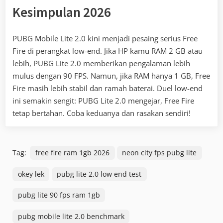
Kesimpulan 2026
PUBG Mobile Lite 2.0 kini menjadi pesaing serius Free
Fire di perangkat low-end. Jika HP kamu RAM 2 GB atau
lebih, PUBG Lite 2.0 memberikan pengalaman lebih
mulus dengan 90 FPS. Namun, jika RAM hanya 1 GB, Free
Fire masih lebih stabil dan ramah baterai. Duel low-end
ini semakin sengit: PUBG Lite 2.0 mengejar, Free Fire
tetap bertahan. Coba keduanya dan rasakan sendiri!
Tag:
free fire ram 1gb 2026
neon city fps pubg lite
okey lek
pubg lite 2.0 low end test
pubg lite 90 fps ram 1gb
pubg mobile lite 2.0 benchmark