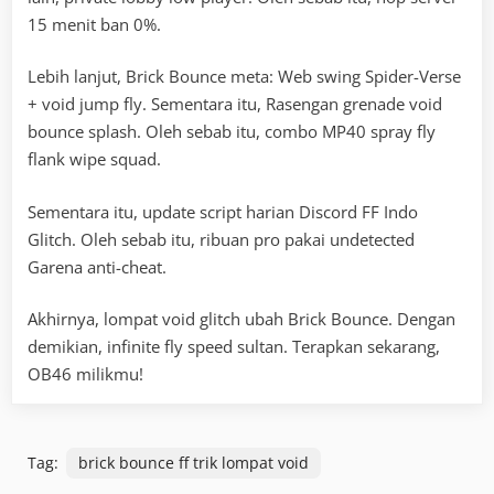
15 menit ban 0%.
Lebih lanjut, Brick Bounce meta: Web swing Spider-Verse
+ void jump fly. Sementara itu, Rasengan grenade void
bounce splash. Oleh sebab itu, combo MP40 spray fly
flank wipe squad.
Sementara itu, update script harian Discord FF Indo
Glitch. Oleh sebab itu, ribuan pro pakai undetected
Garena anti-cheat.
Akhirnya, lompat void glitch ubah Brick Bounce. Dengan
demikian, infinite fly speed sultan. Terapkan sekarang,
OB46 milikmu!
Tag:
brick bounce ff trik lompat void