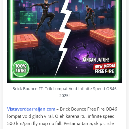
Brick Bounce FF: Trik Lompat Void Infinite Speed OB46
2025!
Vistaverdearraijan.com
– Brick Bounce Free Fire OB46
lompat void glitch viral. Oleh karena itu, infinite speed
500 km/jam fly map no fall. Pertama-tama, skip circle