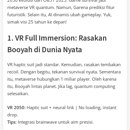
metaverse VR quantum. Namun, Garena prediksi fitur
futuristik. Selain itu, AI dinamis ubah gameplay. Yuk,
simak visi 25 tahun ke depan!
1. VR Full Immersion: Rasakan
Booyah di Dunia Nyata
VR haptic suit jadi standar. Kemudian, rasakan tembakan
recoil. Dengan begitu, tekanan survival nyata. Sementara
itu, metaverse hubungkan 1 miliar player. Oleh karena
itu, Booyah lintas planet. Jika lag, quantum computing
selesaikan.
VR 2050:
Haptic suit + neural link | No loading, instant
drop.
Tips:
Integrasi brainwave untuk aim presisi.