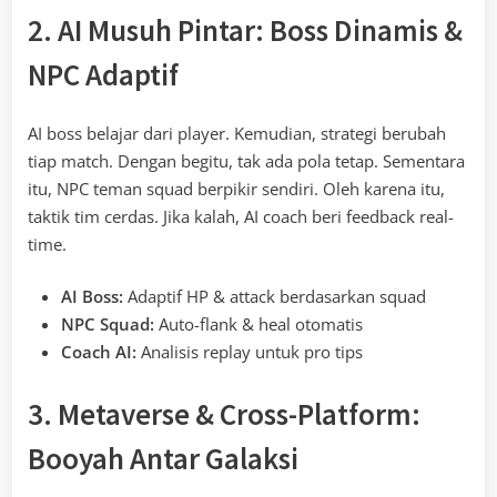
2. AI Musuh Pintar: Boss Dinamis &
NPC Adaptif
AI boss belajar dari player. Kemudian, strategi berubah
tiap match. Dengan begitu, tak ada pola tetap. Sementara
itu, NPC teman squad berpikir sendiri. Oleh karena itu,
taktik tim cerdas. Jika kalah, AI coach beri feedback real-
time.
AI Boss:
Adaptif HP & attack berdasarkan squad
NPC Squad:
Auto-flank & heal otomatis
Coach AI:
Analisis replay untuk pro tips
3. Metaverse & Cross-Platform:
Booyah Antar Galaksi