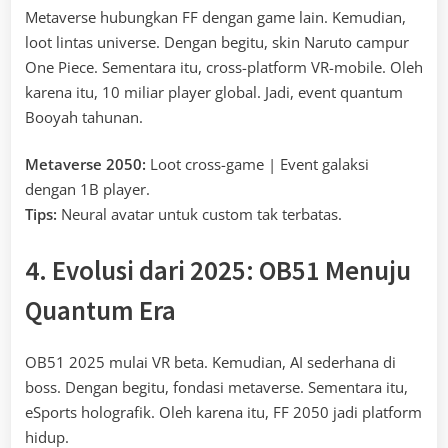
Metaverse hubungkan FF dengan game lain. Kemudian,
loot lintas universe. Dengan begitu, skin Naruto campur
One Piece. Sementara itu, cross-platform VR-mobile. Oleh
karena itu, 10 miliar player global. Jadi, event quantum
Booyah tahunan.
Metaverse 2050:
Loot cross-game | Event galaksi
dengan 1B player.
Tips:
Neural avatar untuk custom tak terbatas.
4. Evolusi dari 2025: OB51 Menuju
Quantum Era
OB51 2025 mulai VR beta. Kemudian, AI sederhana di
boss. Dengan begitu, fondasi metaverse. Sementara itu,
eSports holografik. Oleh karena itu, FF 2050 jadi platform
hidup.