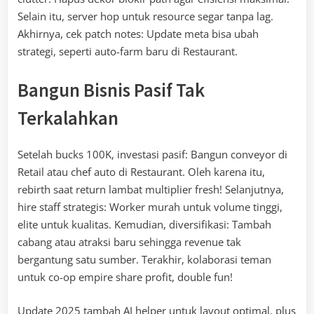
Selain itu, server hop untuk resource segar tanpa lag.
Akhirnya, cek patch notes: Update meta bisa ubah
strategi, seperti auto-farm baru di Restaurant.
Bangun Bisnis Pasif Tak
Terkalahkan
Setelah bucks 100K, investasi pasif: Bangun conveyor di
Retail atau chef auto di Restaurant. Oleh karena itu,
rebirth saat return lambat multiplier fresh! Selanjutnya,
hire staff strategis: Worker murah untuk volume tinggi,
elite untuk kualitas. Kemudian, diversifikasi: Tambah
cabang atau atraksi baru sehingga revenue tak
bergantung satu sumber. Terakhir, kolaborasi teman
untuk co-op empire share profit, double fun!
Update 2025 tambah AI helper untuk layout optimal, plus