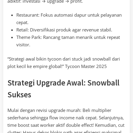
adiktif: investasi → upgrade → profit.
Restaurant: Fokus automasi dapur untuk pelayanan
cepat.
Retail: Diversifikasi produk agar revenue stabil.
Theme Park: Rancang taman menarik untuk repeat
visitor.
“Strategi awal bikin tycoon dari stuck jadi snowball dari
plot kecil ke empire global!” Tycoon Master 2025
Strategi Upgrade Awal: Snowball
Sukses
Mulai dengan revisi upgrade murah: Beli multiplier
sederhana sehingga flow income naik cepat. Selanjutnya,
time boost saat worker aktif double effect! Kemudian, cut
clutter: Hapus dekor blokir path agar efisiensi maksimal.