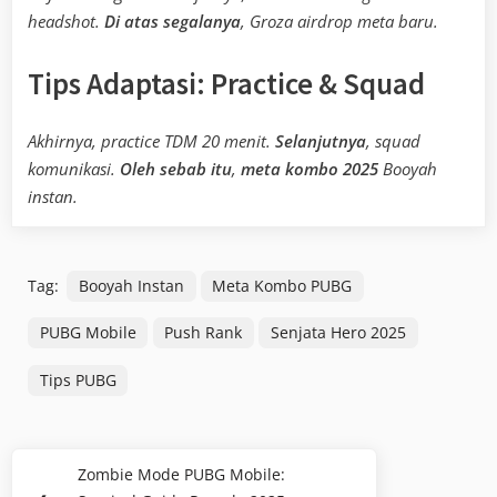
headshot.
Di atas segalanya
, Groza airdrop meta baru.
Tips Adaptasi: Practice & Squad
Akhirnya, practice TDM 20 menit.
Selanjutnya
, squad
komunikasi.
Oleh sebab itu
,
meta kombo 2025
Booyah
instan.
Tag:
Booyah Instan
Meta Kombo PUBG
PUBG Mobile
Push Rank
Senjata Hero 2025
Tips PUBG
Navigasi
Zombie Mode PUBG Mobile:
Previous