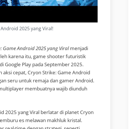
Android 2025 yang Viral!
e
: Game Android 2025 yang Viral
menjadi
leh karena itu, game shooter futuristik
is di Google Play pada September 2025.
aksi cepat, Cryon Strike: Game Android
gan seru untuk remaja dan gamer Android.
e multiplayer membuatnya wajib diunduh
d 2025 yang Viral berlatar di planet Cryon
emburu es melawan makhluk kristal.
 real-time dengan strategi, seperti