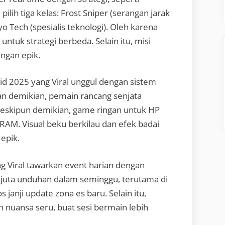
ilih tiga kelas: Frost Sniper (serangan jarak
yo Tech (spesialis teknologi). Oleh karena
 untuk strategi berbeda. Selain itu, misi
angan epik.
oid 2025 yang Viral unggul dengan sistem
an demikian, pemain rancang senjata
l. Meskipun demikian, game ringan untuk HP
AM. Visual beku berkilau dan efek badai
 epik.
 Viral tawarkan event harian dengan
,6 juta unduhan dalam seminggu, terutama di
janji update zona es baru. Selain itu,
h nuansa seru, buat sesi bermain lebih