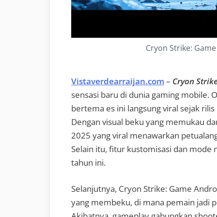
Cryon Strike: Game 
Vistaverdearraijan.com
–
Cryon Strik
sensasi baru di dunia gaming mobile. O
bertema es ini langsung viral sejak ril
Dengan visual beku yang memukau dan 
2025 yang viral menawarkan petualan
Selain itu, fitur kustomisasi dan mod
tahun ini.
Selanjutnya, Cryon Strike: Game Androi
yang membeku, di mana pemain jadi p
Akibatnya, gameplay gabungkan shooter