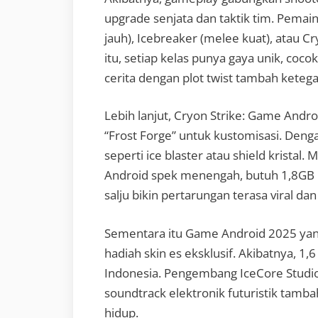
upgrade senjata dan taktik tim. Pemain p
jauh), Icebreaker (melee kuat), atau Cr
itu, setiap kelas punya gaya unik, cocok
cerita dengan plot twist tambah keteg
Lebih lanjut, Cryon Strike: Game Andr
“Frost Forge” untuk kustomisasi. Deng
seperti ice blaster atau shield krista
Android spek menengah, butuh 1,8GB R
salju bikin pertarungan terasa viral dan
Sementara itu Game Android 2025 yang
hadiah skin es eksklusif. Akibatnya, 1
Indonesia. Pengembang IceCore Studios 
soundtrack elektronik futuristik tamba
hidup.