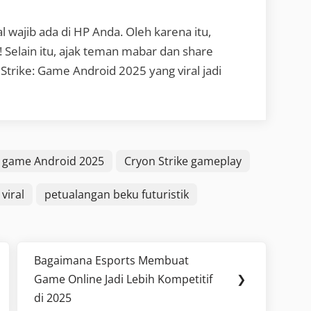
 wajib ada di HP Anda. Oleh karena itu,
 Selain itu, ajak teman mabar dan share
trike: Game Android 2025 yang viral jadi
e game Android 2025
Cryon Strike gameplay
viral
petualangan beku futuristik
Bagaimana Esports Membuat
Next
Game Online Jadi Lebih Kompetitif
❯
Post:
di 2025