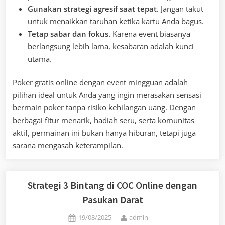
Gunakan strategi agresif saat tepat.
Jangan takut
untuk menaikkan taruhan ketika kartu Anda bagus.
Tetap sabar dan fokus.
Karena event biasanya
berlangsung lebih lama, kesabaran adalah kunci
utama.
Poker gratis online dengan event mingguan adalah
pilihan ideal untuk Anda yang ingin merasakan sensasi
bermain poker tanpa risiko kehilangan uang. Dengan
berbagai fitur menarik, hadiah seru, serta komunitas
aktif, permainan ini bukan hanya hiburan, tetapi juga
sarana mengasah keterampilan.
Strategi 3 Bintang di COC Online dengan
Pasukan Darat
Posted
By
19/08/2025
admin