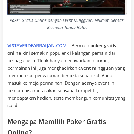
Poker Gratis Online dengan Event Mingguan: Nikmati Sensasi
Bermain Tanpa Batas
VISTAVERDEARRAIJAN.COM
–
Bermain
poker gratis
online
kini semakin populer di kalangan pemain dari
berbagai usia. Tidak hanya menawarkan hiburan,
permainan ini juga menghadirkan
event mingguan
yang
memberikan pengalaman berbeda setiap kali Anda
masuk ke meja permainan. Dengan adanya event ini,
pemain bisa merasakan suasana kompetitif,
mendapatkan hadiah, serta membangun komunitas yang
solid.
Mengapa Memilih Poker Gratis
Online?