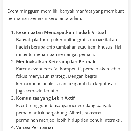
Event mingguan memiliki banyak manfaat yang membuat
permainan semakin seru, antara lain:
Kesempatan Mendapatkan Hadiah Virtual
Banyak platform poker online gratis menyediakan
hadiah berupa chip tambahan atau item khusus. Hal
ini tentu menambah semangat pemain.
Meningkatkan Keterampilan Bermain
Karena event bersifat kompetitif, pemain akan lebih
fokus menyusun strategi. Dengan begitu,
kemampuan analisis dan pengambilan keputusan
juga semakin terlatih.
Komunitas yang Lebih Aktif
Event mingguan biasanya mengundang banyak
pemain untuk bergabung. Alhasil, suasana
permainan menjadi lebih hidup dan penuh interaksi.
Variasi Permainan