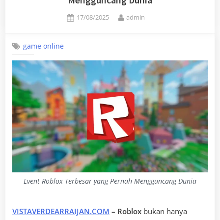
Posted
By
17/08/2025
admin
on
game online
Event Roblox Terbesar yang Pernah Mengguncang Dunia
VISTAVERDEARRAIJAN.COM
– Roblox
bukan hanya