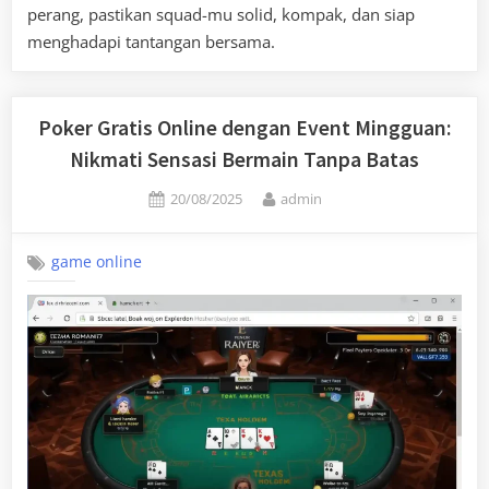
perang, pastikan squad-mu solid, kompak, dan siap
menghadapi tantangan bersama.
Poker Gratis Online dengan Event Mingguan:
Nikmati Sensasi Bermain Tanpa Batas
Posted
By
20/08/2025
admin
on
game online