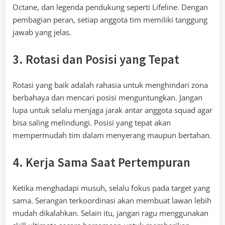
Octane, dan legenda pendukung seperti Lifeline. Dengan
pembagian peran, setiap anggota tim memiliki tanggung
jawab yang jelas.
3. Rotasi dan Posisi yang Tepat
Rotasi yang baik adalah rahasia untuk menghindari zona
berbahaya dan mencari posisi menguntungkan. Jangan
lupa untuk selalu menjaga jarak antar anggota squad agar
bisa saling melindungi. Posisi yang tepat akan
mempermudah tim dalam menyerang maupun bertahan.
4. Kerja Sama Saat Pertempuran
Ketika menghadapi musuh, selalu fokus pada target yang
sama. Serangan terkoordinasi akan membuat lawan lebih
mudah dikalahkan. Selain itu, jangan ragu menggunakan