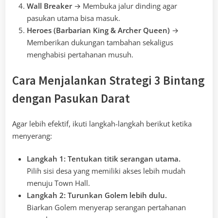
Wall Breaker
→ Membuka jalur dinding agar
pasukan utama bisa masuk.
Heroes (Barbarian King & Archer Queen)
→
Memberikan dukungan tambahan sekaligus
menghabisi pertahanan musuh.
Cara Menjalankan Strategi 3 Bintang
dengan Pasukan Darat
Agar lebih efektif, ikuti langkah-langkah berikut ketika
menyerang:
Langkah 1: Tentukan titik serangan utama.
Pilih sisi desa yang memiliki akses lebih mudah
menuju Town Hall.
Langkah 2: Turunkan Golem lebih dulu.
Biarkan Golem menyerap serangan pertahanan