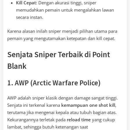
Kill Cepat:
Dengan akurasi tinggi, sniper
memudahkan pemain untuk mengalahkan lawan
secara instan.
Karena alasan inilah sniper menjadi pilihan utama para
pemain yang mengutamakan ketepatan dan kill cepat.
Senjata Sniper Terbaik di Point
Blank
1.
AWP (Arctic Warfare Police)
AWP adalah sniper klasik dengan damage sangat tinggi.
Senjata ini terkenal karena
kemampuan one shot kill
,
terutama jika mengenai kepala atau tubuh bagian atas.
Kekurangannya terletak pada
reload time
yang cukup
lambat, sehingga butuh ketenangan saat