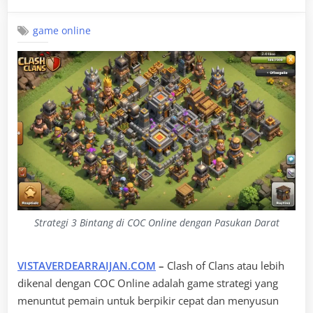
on
game online
Strategi 3 Bintang di COC Online dengan Pasukan Darat
VISTAVERDEARRAIJAN.COM
–
Clash of Clans atau lebih
dikenal dengan COC Online adalah game strategi yang
menuntut pemain untuk berpikir cepat dan menyusun