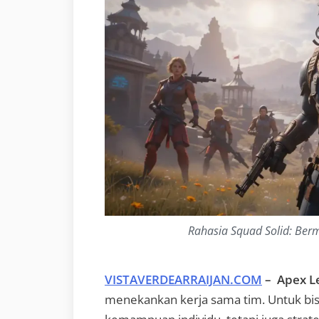
Rahasia Squad Solid: Ber
VISTAVERDEARRAIJAN.COM
– Apex L
menekankan kerja sama tim. Untuk bi