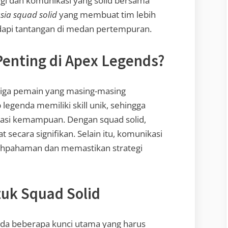
egi dan komunikasi yang solid bersama
sia squad solid
yang membuat tim lebih
dapi tantangan di medan pertempuran.
enting di Apex Legends?
i tiga pemain yang masing-masing
egenda memiliki skill unik, sehingga
asi kemampuan. Dengan squad solid,
secara signifikan. Selain itu, komunikasi
ahpahaman dan memastikan strategi
uk Squad Solid
ada beberapa kunci utama yang harus