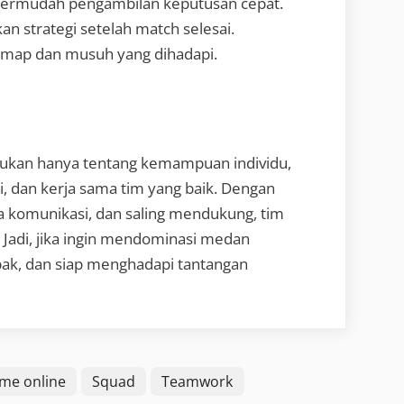
permudah pengambilan keputusan cepat.
kan strategi setelah match selesai.
i map dan musuh yang dihadapi.
ukan hanya tentang kemampuan individu,
gi, dan kerja sama tim yang baik. Dengan
komunikasi, dan saling mendukung, tim
 Jadi, jika ingin mendominasi medan
pak, dan siap menghadapi tantangan
me online
Squad
Teamwork