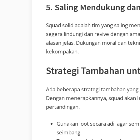
5. Saling Mendukung d
Squad solid adalah tim yang saling men
segera lindungi dan revive dengan ama
alasan jelas. Dukungan moral dan tekn
kekompakan.
Strategi Tambahan unt
Ada beberapa strategi tambahan yan
Dengan menerapkannya, squad akan leb
pertandingan.
Gunakan loot secara adil agar se
seimbang.