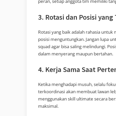
peran, setiap anggota tim memiliki tan
3. Rotasi dan Posisi yang
Rotasi yang baik adalah rahasia untu
posisi menguntungkan. Jangan lupa unt
squad agar bisa saling melindungi. P
dalam menyerang maupun bertahan.
4. Kerja Sama Saat Pert
Ketika menghadapi musuh, selalu foku
terkoordinasi akan membuat lawan lebi
menggunakan skill ultimate secara b
maksimal.