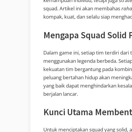
kemampuan individu, tetapi juga strat
squad. Artikel ini akan membahas
raha
kompak, kuat, dan selalu siap mengha
Mengapa Squad Solid P
Dalam game ini, setiap tim terdiri dar
menggunakan legenda berbeda. Setiap l
kekuatan tim bergantung pada kombin
peluang bertahan hidup akan meningkat 
yang baik dapat menghindarkan kesal
berjalan lancar.
Kunci Utama Membent
Untuk menciptakan squad yang solid, 