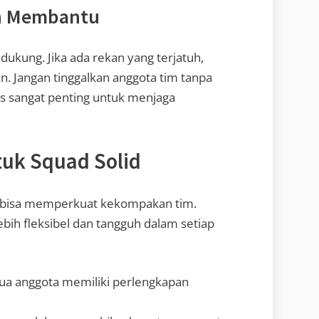
an Membantu
dukung. Jika ada rekan yang terjatuh,
n. Jangan tinggalkan anggota tim tanpa
is sangat penting untuk menjaga
uk Squad Solid
g bisa memperkuat kekompakan tim.
ih fleksibel dan tangguh dalam setiap
mua anggota memiliki perlengkapan