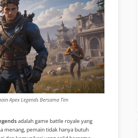
main Apex Legends Bersama Tim
egends
adalah game battle royale yang
sa menang, pemain tidak hanya butuh