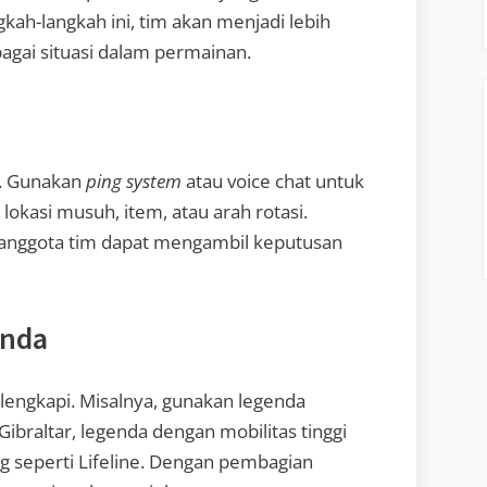
ah-langkah ini, tim akan menjadi lebih
ai situasi dalam permainan.
. Gunakan
ping system
atau voice chat untuk
okasi musuh, item, atau arah rotasi.
 anggota tim dapat mengambil keputusan
enda
elengkapi. Misalnya, gunakan legenda
braltar, legenda dengan mobilitas tinggi
g seperti Lifeline. Dengan pembagian