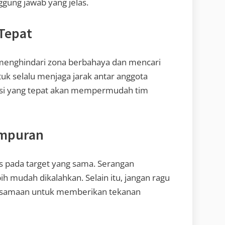
ggung jawab yang jelas.
 Tepat
k menghindari zona berbahaya dan mencari
uk selalu menjaga jarak antar anggota
osisi yang tepat akan mempermudah tim
empuran
s pada target yang sama. Serangan
h mudah dikalahkan. Selain itu, jangan ragu
ersamaan untuk memberikan tekanan