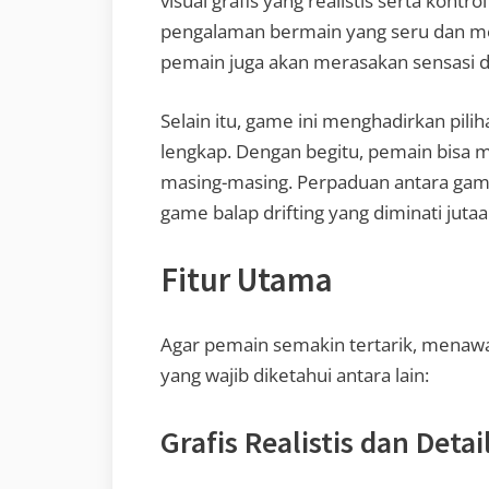
visual grafis yang realistis serta kon
pengalaman bermain yang seru dan me
pemain juga akan merasakan sensasi dri
Selain itu, game ini menghadirkan pil
lengkap. Dengan begitu, pemain bisa m
masing-masing. Perpaduan antara gamep
game balap drifting yang diminati juta
Fitur Utama
Agar pemain semakin tertarik, menawar
yang wajib diketahui antara lain:
Grafis Realistis dan Detai