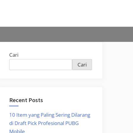
Cari
Cari
Recent Posts
10 Item yang Paling Sering Dilarang
di Draft Pick Profesional PUBG
Mobile