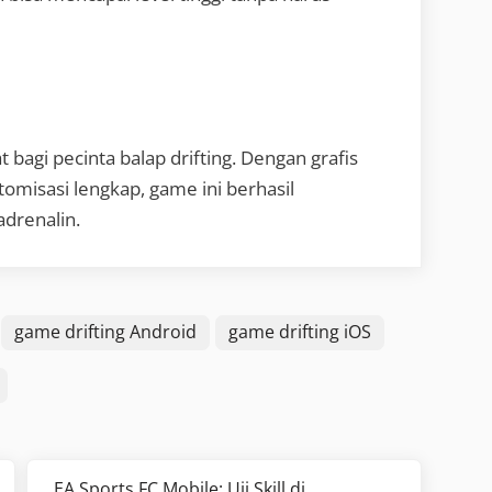
 bagi pecinta balap drifting. Dengan grafis
stomisasi lengkap, game ini berhasil
drenalin.
game drifting Android
game drifting iOS
EA Sports FC Mobile: Uji Skill di