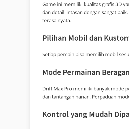
Game ini memiliki kualitas grafis 3D 
dan detail lintasan dengan sangat baik
terasa nyata.
Pilihan Mobil dan Kustom
Setiap pemain bisa memilih mobil ses
Mode Permainan Beraga
Drift Max Pro memiliki banyak mode pe
dan tantangan harian. Perpaduan mode
Kontrol yang Mudah Dip