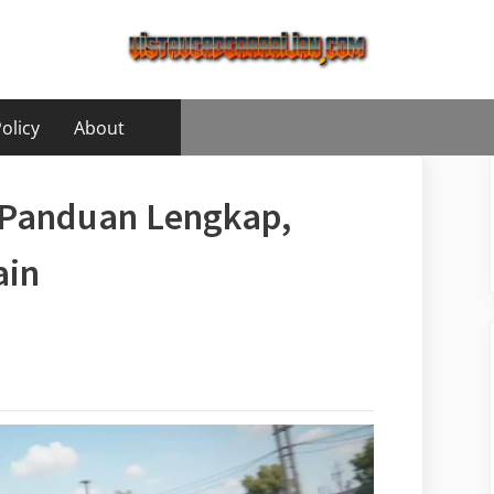
olicy
About
 Panduan Lengkap,
ain