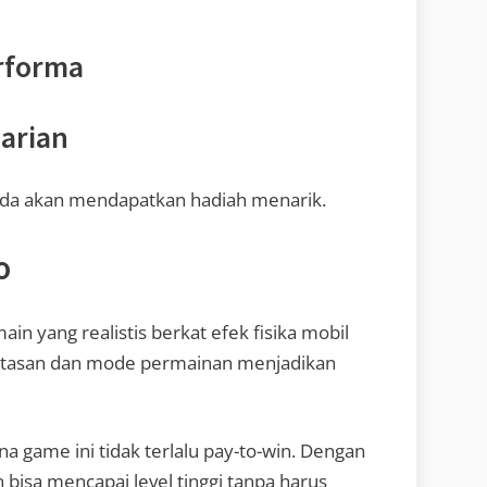
rforma
arian
nda akan mendapatkan hadiah menarik.
o
n yang realistis berkat efek fisika mobil
i lintasan dan mode permainan menjadikan
 game ini tidak terlalu pay-to-win. Dengan
 bisa mencapai level tinggi tanpa harus