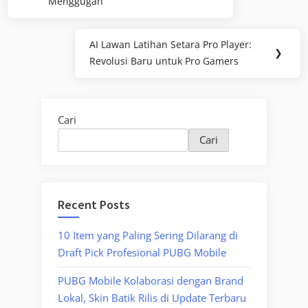
pos
Menggugah
Post:
AI Lawan Latihan Setara Pro Player:
Next
❯
Revolusi Baru untuk Pro Gamers
Post:
Cari
Cari
Recent Posts
10 Item yang Paling Sering Dilarang di
Draft Pick Profesional PUBG Mobile
PUBG Mobile Kolaborasi dengan Brand
Lokal, Skin Batik Rilis di Update Terbaru