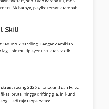
 bikin taktik hybrid. Oleh karena itu, mobil
rners. Akibatnya, playlist tematik tambah
-Skill
 tires untuk handling. Dengan demikian,
 lagi, join multiplayer untuk tes taktik—
 street racing 2025
di Unbound dan Forza
ikasi brutal hingga drifting gila, ini kunci
rang—jadi raja tanpa batas!