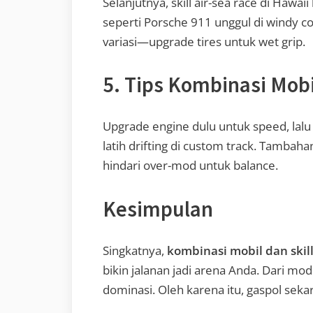
Selanjutnya, skill air-sea race di Hawaii
seperti Porsche 911 unggul di windy co
variasi—upgrade tires untuk wet grip.
5. Tips Kombinasi Mobil
Upgrade engine dulu untuk speed, lalu
latih drifting di custom track. Tambahan
hindari over-mod untuk balance.
Kesimpulan
Singkatnya,
kombinasi mobil dan skill
bikin jalanan jadi arena Anda. Dari modif
dominasi. Oleh karena itu, gaspol seka