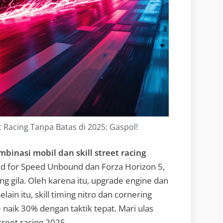
t Racing Tanpa Batas di 2025: Gaspol!
mbinasi mobil dan skill street racing
ed for Speed Unbound dan Forza Horizon 5,
ng gila. Oleh karena itu, upgrade engine dan
elain itu, skill timing nitro dan cornering
e naik 30% dengan taktik tepat. Mari ulas
treet racing 2025.