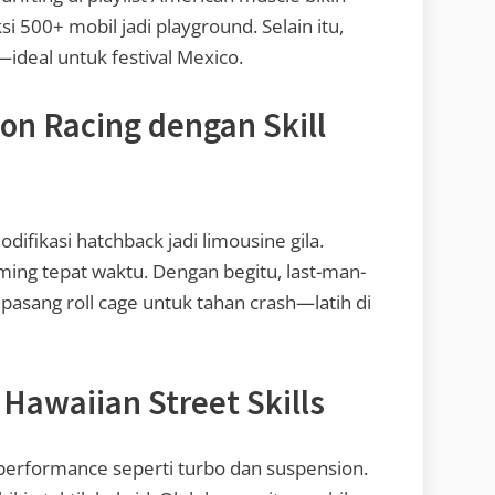
i 500+ mobil jadi playground. Selain itu,
—ideal untuk festival Mexico.
ion Racing dengan Skill
ifikasi hatchback jadi limousine gila.
mming tepat waktu. Dengan begitu, last-man-
 pasang roll cage untuk tahan crash—latih di
 Hawaiian Street Skills
performance seperti turbo dan suspension.