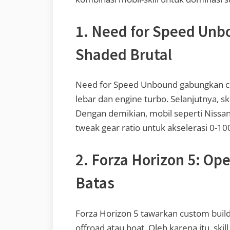
1. Need for Speed Unbo
Shaded Brutal
Need for Speed Unbound gabungkan cel
lebar dan engine turbo. Selanjutnya, ski
Dengan demikian, mobil seperti Nissan
tweak gear ratio untuk akselerasi 0-100
2. Forza Horizon 5: O
Batas
Forza Horizon 5 tawarkan custom build
offroad atau boat. Oleh karena itu, skill