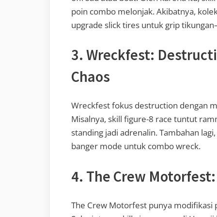
poin combo melonjak. Akibatnya, koleks
upgrade slick tires untuk grip tikungan
3. Wreckfest: Destruct
Chaos
Wreckfest fokus destruction dengan mod
Misalnya, skill figure-8 race tuntut ra
standing jadi adrenalin. Tambahan lagi,
banger mode untuk combo wreck.
4. The Crew Motorfest:
The Crew Motorfest punya modifikasi 