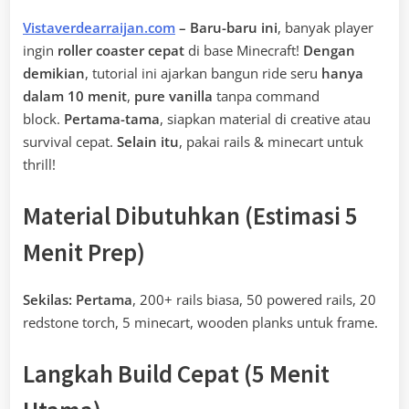
Vistaverdearraijan.com
– Baru-baru ini
, banyak player
ingin
roller coaster cepat
di base Minecraft!
Dengan
demikian
, tutorial ini ajarkan bangun ride seru
hanya
dalam 10 menit
,
pure vanilla
tanpa command
block.
Pertama-tama
, siapkan material di creative atau
survival cepat.
Selain itu
, pakai rails & minecart untuk
thrill!
Material Dibutuhkan (Estimasi 5
Menit Prep)
Sekilas:
Pertama
, 200+ rails biasa, 50 powered rails, 20
redstone torch, 5 minecart, wooden planks untuk frame.
Langkah Build Cepat (5 Menit