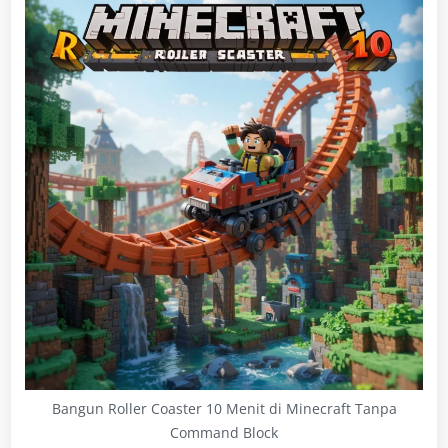
Bangun Roller Coaster 10 Menit di Minecraft Tanpa
Command Block