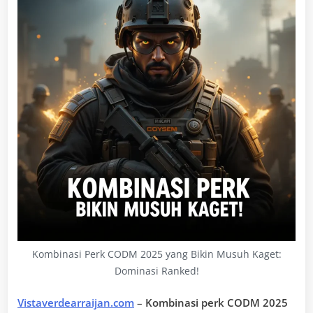
Kombinasi Perk CODM 2025 yang Bikin Musuh Kaget:
Dominasi Ranked!
Vistaverdearraijan.com
–
Kombinasi perk CODM 2025