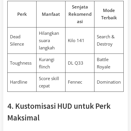
Senjata
Mode
Perk
Manfaat
Rekomend
Terbaik
asi
Hilangkan
Dead
Search &
suara
Kilo 141
Silence
Destroy
langkah
Kurangi
Battle
Toughness
DL Q33
flinch
Royale
Score skill
Hardline
Fennec
Domination
cepat
4. Kustomisasi HUD untuk Perk
Maksimal