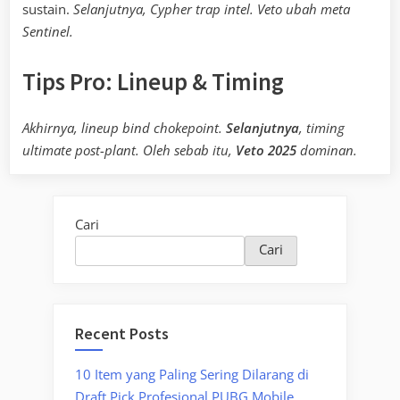
sustain.
Selanjutnya, Cypher trap intel. Veto ubah meta
Sentinel.
Tips Pro: Lineup & Timing
Akhirnya, lineup bind chokepoint.
Selanjutnya
, timing
ultimate post-plant. Oleh sebab itu,
Veto 2025
dominan.
Cari
Cari
Recent Posts
10 Item yang Paling Sering Dilarang di
Draft Pick Profesional PUBG Mobile