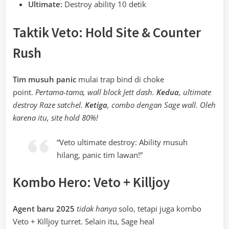
Ultimate:
Destroy ability 10 detik
Taktik Veto: Hold Site & Counter
Rush
Tim musuh panic
mulai trap bind di choke
point.
Pertama-tama, wall block Jett dash.
Kedua
, ultimate
destroy Raze satchel.
Ketiga
, combo dengan Sage wall. Oleh
karena itu, site hold 80%!
“Veto ultimate destroy: Ability musuh
hilang, panic tim lawan!”
Kombo Hero: Veto + Killjoy
Agent baru 2025
tidak hanya
solo, tetapi juga kombo
Veto + Killjoy turret. Selain itu, Sage heal