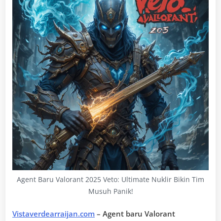
Agent Baru Valorant 2025 Veto: Ultimate Nuklir Bikin Tim
Musuh Panik!
Vistaverdearraijan.com
– Agent baru Valorant