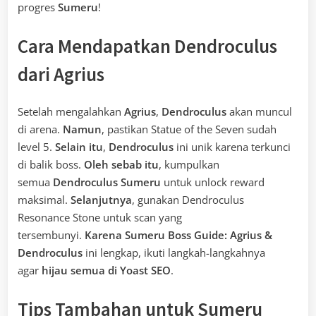
progres
Sumeru
!
Cara Mendapatkan Dendroculus
dari Agrius
Setelah mengalahkan
Agrius
,
Dendroculus
akan muncul
di arena.
Namun
, pastikan Statue of the Seven sudah
level 5.
Selain itu
,
Dendroculus
ini unik karena terkunci
di balik boss.
Oleh sebab itu
, kumpulkan
semua
Dendroculus Sumeru
untuk unlock reward
maksimal.
Selanjutnya
, gunakan Dendroculus
Resonance Stone untuk scan yang
tersembunyi.
Karena
Sumeru Boss Guide: Agrius &
Dendroculus
ini lengkap, ikuti langkah-langkahnya
agar
hijau semua di Yoast SEO
.
Tips Tambahan untuk
Sumeru