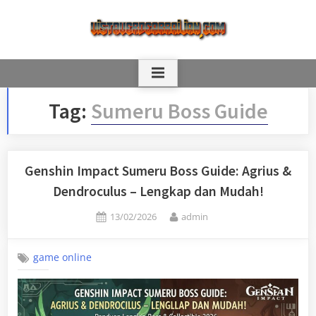
Skip
to
content
Tag:
Sumeru Boss Guide
Genshin Impact Sumeru Boss Guide: Agrius &
Dendroculus – Lengkap dan Mudah!
Posted
By
13/02/2026
admin
on
game online