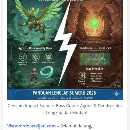
Genshin Impact Sumeru Boss Guide: Agrius & Dendroculus
– Lengkap dan Mudah!
Vistaverdearraijan.com
– Selamat datang,