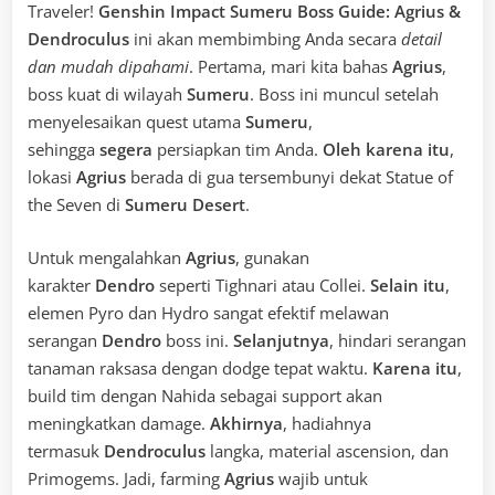
Traveler!
Genshin Impact Sumeru Boss Guide: Agrius &
Dendroculus
ini akan membimbing Anda secara
detail
dan mudah dipahami
. Pertama, mari kita bahas
Agrius
,
boss kuat di wilayah
Sumeru
. Boss ini muncul setelah
menyelesaikan quest utama
Sumeru
,
sehingga
segera
persiapkan tim Anda.
Oleh karena itu
,
lokasi
Agrius
berada di gua tersembunyi dekat Statue of
the Seven di
Sumeru Desert
.
Untuk mengalahkan
Agrius
, gunakan
karakter
Dendro
seperti Tighnari atau Collei.
Selain itu
,
elemen Pyro dan Hydro sangat efektif melawan
serangan
Dendro
boss ini.
Selanjutnya
, hindari serangan
tanaman raksasa dengan dodge tepat waktu.
Karena itu
,
build tim dengan Nahida sebagai support akan
meningkatkan damage.
Akhirnya
, hadiahnya
termasuk
Dendroculus
langka, material ascension, dan
Primogems. Jadi, farming
Agrius
wajib untuk