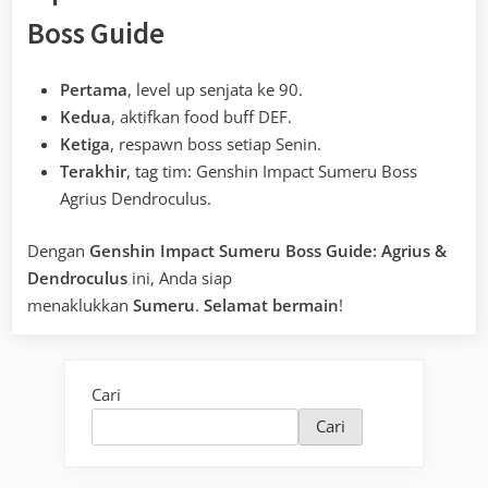
Boss Guide
Pertama
, level up senjata ke 90.
Kedua
, aktifkan food buff DEF.
Ketiga
, respawn boss setiap Senin.
Terakhir
, tag tim: Genshin Impact Sumeru Boss
Agrius Dendroculus.
Dengan
Genshin Impact Sumeru Boss Guide: Agrius &
Dendroculus
ini, Anda siap
menaklukkan
Sumeru
.
Selamat bermain
!
Cari
Cari