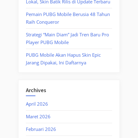
Lokal, Skin Batik Rilis di Update Terbaru
Pemain PUBG Mobile Berusia 48 Tahun
Raih Conqueror
Strategi “Main Diam” Jadi Tren Baru Pro
Player PUBG Mobile
PUBG Mobile Akan Hapus Skin Epic
Jarang Dipakai, Ini Daftarnya
Archives
April 2026
Maret 2026
Februari 2026