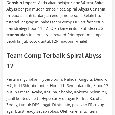
Genshin Impact
, Anda akan belajar
clear 36 star Spiral
Abyss
dengan mudah tanpa ribet.
Spiral Abyss Genshin
Impact
adalah tantangan endgame tersulit. Selain itu,
tutorial lengkap ini bahas team comp OP, artifact setup,
dan strategi floor 11-12. Oleh karena itu, ikuti
clear 36
star mudah
ini untuk raih reward Primogem melimpah.
Lebih lanjut, cocok untuk F2P maupun whale!
Team Comp Terbaik
Spiral Abyss
12
Pertama, gunakan Hyperbloom: Nahida, Xingqiu, Dendro
MC, Kuki Shinobu untuk Floor 11. Sementara itu, Floor 12
butuh Freeze: Ayaka, Kazuha, Shenhe, Kokomi. Selain itu,
ganti ke Neuvillette Hypercarry dengan Furina, Kazuha,
Zhongli untuk DPS tinggi. Di sisi lain, pastikan ER cukup
agar burst ready setiap rotasi. Oleh karena itu, team