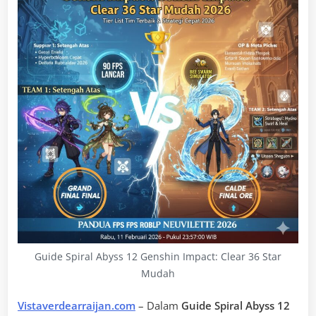
Guide Spiral Abyss 12 Genshin Impact: Clear 36 Star
Mudah
Vistaverdearraijan.com
– Dalam
Guide Spiral Abyss 12