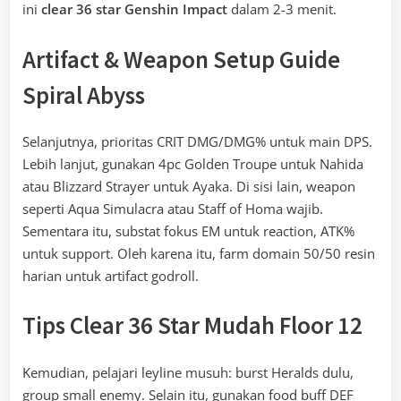
ini
clear 36 star Genshin Impact
dalam 2-3 menit.
Artifact & Weapon Setup
Guide
Spiral Abyss
Selanjutnya, prioritas CRIT DMG/DMG% untuk main DPS.
Lebih lanjut, gunakan 4pc Golden Troupe untuk Nahida
atau Blizzard Strayer untuk Ayaka. Di sisi lain, weapon
seperti Aqua Simulacra atau Staff of Homa wajib.
Sementara itu, substat fokus EM untuk reaction, ATK%
untuk support. Oleh karena itu, farm domain 50/50 resin
harian untuk artifact godroll.
Tips
Clear 36 Star Mudah
Floor 12
Kemudian, pelajari leyline musuh: burst Heralds dulu,
group small enemy. Selain itu, gunakan food buff DEF