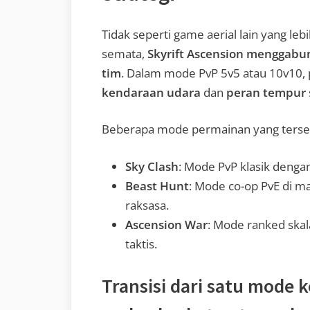
Tidak seperti game aerial lain yang l
semata,
Skyrift Ascension menggabun
tim
. Dalam mode PvP 5v5 atau 10v10
kendaraan udara
dan
peran tempur
Beberapa mode permainan yang tersedi
Sky Clash
: Mode PvP klasik dengan
Beast Hunt
: Mode co-op PvE di 
raksasa.
Ascension War
: Mode ranked ska
taktis.
Transisi dari satu mode 