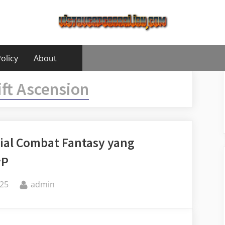
olicy
About
ift Ascension
rial Combat Fantasy yang
vP
By
25
admin