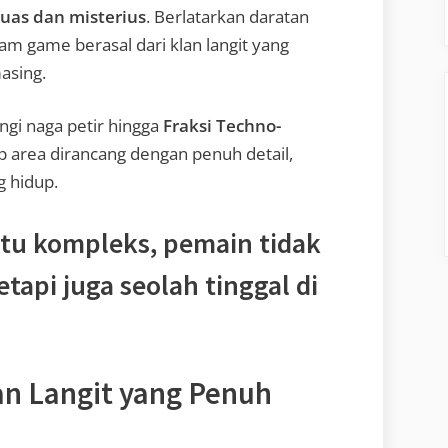
luas dan misterius
. Berlatarkan daratan
lam game berasal dari klan langit yang
asing.
i naga petir hingga
Fraksi Techno-
ap area dirancang dengan penuh detail,
 hidup.
itu kompleks, pemain tidak
tapi juga seolah tinggal di
n Langit yang Penuh