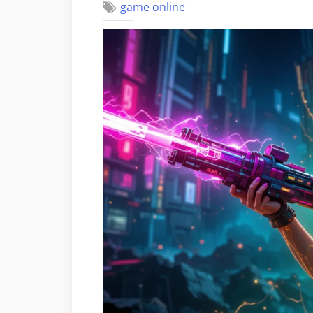
game online