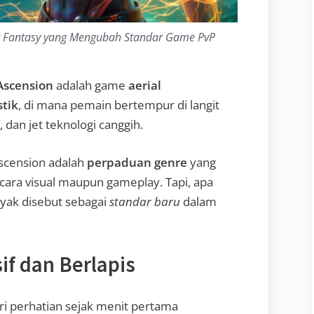
at Fantasy yang Mengubah Standar Game PvP
 Ascension
adalah game
aerial
stik
, di mana pemain bertempur di langit
, dan jet teknologi canggih.
Ascension adalah
perpaduan genre
yang
cara visual maupun gameplay. Tapi, apa
yak disebut sebagai
standar baru
dalam
if dan Berlapis
ri perhatian sejak menit pertama