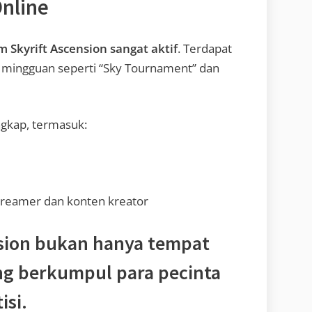
nline
 Skyrift Ascension sangat aktif
. Terdapat
nt mingguan seperti “Sky Tournament” dan
ngkap, termasuk:
reamer dan konten kreator
nsion bukan hanya tempat
ang berkumpul para pecinta
isi.