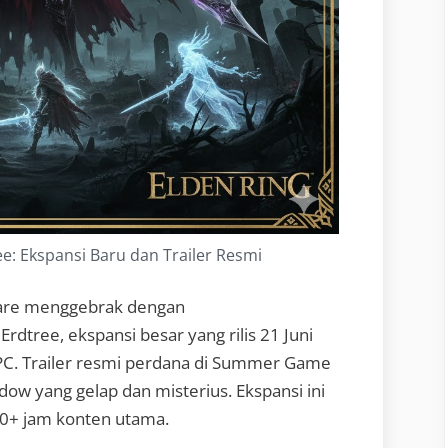
e: Ekspansi Baru dan Trailer Resmi
are menggebrak dengan
dtree, ekspansi besar yang rilis 21 Juni
 PC. Trailer resmi perdana di Summer Game
dow yang gelap dan misterius. Ekspansi ini
0+ jam konten utama.