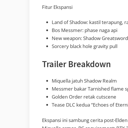
Fitur Ekspansi
Land of Shadow: kastil terapung, 
Bos Messmer: phase naga api
New weapon: Shadow Greatsword 
Sorcery black hole gravity pull
Trailer Breakdown
Miquella jatuh Shadow Realm
Messmer bakar Tarnished flame s
Golden Order retak cutscene
Tease DLC kedua “Echoes of Eterni
Ekspansi ini sambung cerita post-Elden