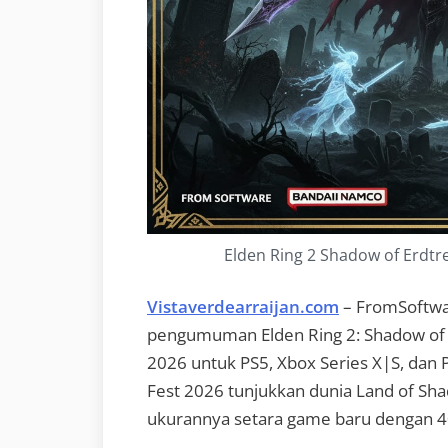
Elden Ring 2 Shadow of Erdtre
Vistaverdearraijan.com
– FromSoftw
pengumuman Elden Ring 2: Shadow of Er
2026 untuk PS5, Xbox Series X|S, dan
Fest 2026 tunjukkan dunia Land of Sha
ukurannya setara game baru dengan 4