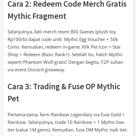
Cara 2: Redeem Code Merch Gratis
Mythic Fragment
Selanjutnya, beli merch resmi BIG Games (plush toy
Rp100rb) dapat code unik: Mythic Egg Voucher + 50k
Coins. Kemudian, redeem in-game: Klik Pet Icon > Star
Shop > Redeem (Basic Rank+). Setelah itu, hatch Mythic
seperti Phantom Wolf gratis! Dengan begitu, F2P sultan
via event Discord giveaway.
Cara 3: Trading & Fuse OP Mythic
Pet
Pertama-tama, farm Rainbow Legendary via fuse Gold >
Rainbow. Selanjutnya, trade 10 Rainbow = 1 Mythic low-
tier (value 1M gems). Kemudian, fuse DM Mythic naik tier: