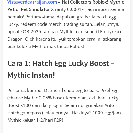
Vistaverdearraijan.com
–
Hai Collectors Roblox!
Mythic
Pet di Pet Simulator X
rarity 0.0001% jadi impian semua
pemain! Pertama-tama, dapatkan gratis via hatch egg
lucky, redeem code merch, trading sultan. Selanjutnya,
update OB 2025 tambah Mythic baru seperti Empyrean
Dragon. Oleh karena itu, yuk terapkan cara ini sekarang
biar koleksi Mythic max tanpa Robux!
Cara 1: Hatch Egg Lucky Boost –
Mythic Instan!
Pertama, kumpul Diamond shop egg terbaik: Pixel Egg
(chance Mythic 0.05% base). Kemudian, aktifkan Lucky
Boost x100 dari daily login. Selain itu, gunakan Auto
Hatch gamepass (kalau punya). Hasilnya? 1000 egg/jam,
Mythic keluar 1-2/hari F2P!