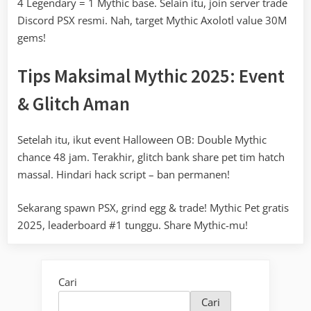
4 Legendary = 1 Mythic base. Selain itu, join server trade
Discord PSX resmi. Nah, target Mythic Axolotl value 30M
gems!
Tips Maksimal Mythic 2025: Event
& Glitch Aman
Setelah itu, ikut event Halloween OB: Double Mythic
chance 48 jam. Terakhir, glitch bank share pet tim hatch
massal. Hindari hack script – ban permanen!
Sekarang spawn PSX, grind egg & trade! Mythic Pet gratis
2025, leaderboard #1 tunggu. Share Mythic-mu!
Cari
Cari