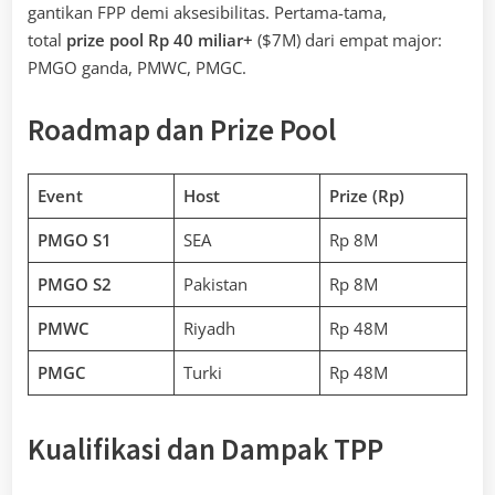
gantikan FPP demi aksesibilitas. Pertama-tama,
total
prize pool Rp 40 miliar+
($7M) dari empat major:
PMGO ganda, PMWC, PMGC.
Roadmap dan Prize Pool
Event
Host
Prize (Rp)
PMGO S1
SEA
Rp 8M
PMGO S2
Pakistan
Rp 8M
PMWC
Riyadh
Rp 48M
PMGC
Turki
Rp 48M
Kualifikasi dan Dampak TPP