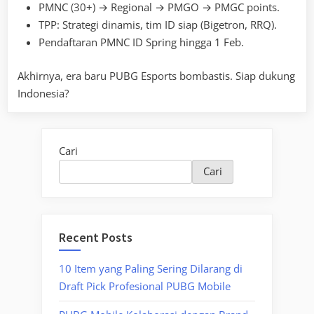
PMNC (30+) → Regional → PMGO → PMGC points.
TPP: Strategi dinamis, tim ID siap (Bigetron, RRQ).
Pendaftaran PMNC ID Spring hingga 1 Feb.
Akhirnya, era baru PUBG Esports bombastis. Siap dukung
Indonesia?
Cari
Cari
Recent Posts
10 Item yang Paling Sering Dilarang di
Draft Pick Profesional PUBG Mobile