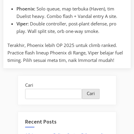
Phoenix:
Solo queue, map terbuka (Haven), tim
Duelist heavy. Combo flash + Vandal entry A site.
Viper:
Double controller, post-plant defense, pro
play. Wall split site, orb one-way smoke.
Terakhir, Phoenix lebih OP 2025 untuk climb ranked.
Practice flash lineup Phoenix di Range, Viper belajar fuel
timing. Pilih sesuai meta tim, naik Immortal mudah!
Cari
Cari
Recent Posts