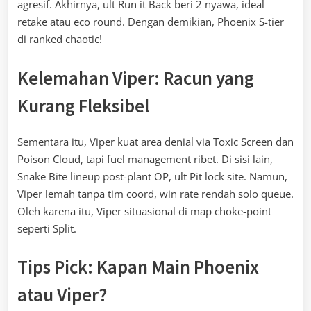
agresif. Akhirnya, ult Run it Back beri 2 nyawa, ideal
retake atau eco round. Dengan demikian, Phoenix S-tier
di ranked chaotic!
Kelemahan Viper: Racun yang
Kurang Fleksibel
Sementara itu, Viper kuat area denial via Toxic Screen dan
Poison Cloud, tapi fuel management ribet. Di sisi lain,
Snake Bite lineup post-plant OP, ult Pit lock site. Namun,
Viper lemah tanpa tim coord, win rate rendah solo queue.
Oleh karena itu, Viper situasional di map choke-point
seperti Split.
Tips Pick: Kapan Main Phoenix
atau Viper?