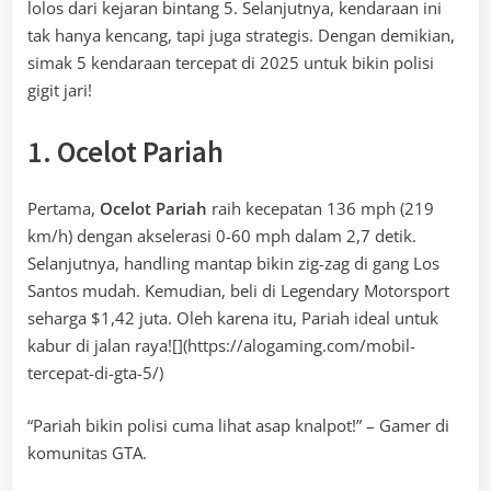
lolos dari kejaran bintang 5. Selanjutnya, kendaraan ini
tak hanya kencang, tapi juga strategis. Dengan demikian,
simak 5 kendaraan tercepat di 2025 untuk bikin polisi
gigit jari!
1. Ocelot Pariah
Pertama,
Ocelot Pariah
raih kecepatan 136 mph (219
km/h) dengan akselerasi 0-60 mph dalam 2,7 detik.
Selanjutnya, handling mantap bikin zig-zag di gang Los
Santos mudah. Kemudian, beli di Legendary Motorsport
seharga $1,42 juta. Oleh karena itu, Pariah ideal untuk
kabur di jalan raya![](https://alogaming.com/mobil-
tercepat-di-gta-5/)
“Pariah bikin polisi cuma lihat asap knalpot!” – Gamer di
komunitas GTA.