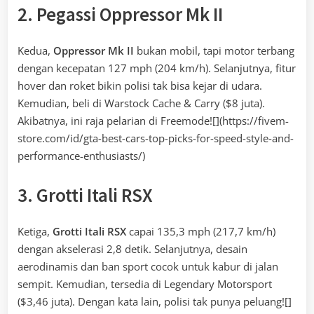
2. Pegassi Oppressor Mk II
Kedua,
Oppressor Mk II
bukan mobil, tapi motor terbang
dengan kecepatan 127 mph (204 km/h). Selanjutnya, fitur
hover dan roket bikin polisi tak bisa kejar di udara.
Kemudian, beli di Warstock Cache & Carry ($8 juta).
Akibatnya, ini raja pelarian di Freemode![](https://fivem-
store.com/id/gta-best-cars-top-picks-for-speed-style-and-
performance-enthusiasts/)
3. Grotti Itali RSX
Ketiga,
Grotti Itali RSX
capai 135,3 mph (217,7 km/h)
dengan akselerasi 2,8 detik. Selanjutnya, desain
aerodinamis dan ban sport cocok untuk kabur di jalan
sempit. Kemudian, tersedia di Legendary Motorsport
($3,46 juta). Dengan kata lain, polisi tak punya peluang![]