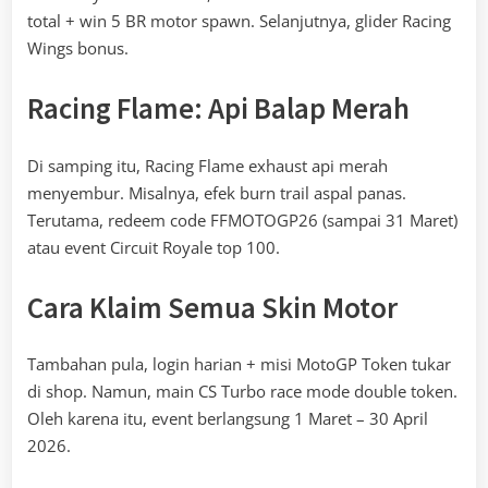
total + win 5 BR motor spawn. Selanjutnya, glider Racing
Wings bonus.
Racing Flame: Api Balap Merah
Di samping itu, Racing Flame exhaust api merah
menyembur. Misalnya, efek burn trail aspal panas.
Terutama, redeem code FFMOTOGP26 (sampai 31 Maret)
atau event Circuit Royale top 100.
Cara Klaim Semua Skin Motor
Tambahan pula, login harian + misi MotoGP Token tukar
di shop. Namun, main CS Turbo race mode double token.
Oleh karena itu, event berlangsung 1 Maret – 30 April
2026.