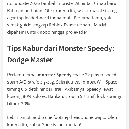
itu, update 2026 tambah monster AI pintar + map baru
Kalimantan hutan. Oleh karena itu, wajib kuasai strategi
agar top leaderboard tanpa mati. Pertama-tama, yuk
simak guide lengkap Roblox Evade terbaru. Mudah
dipahami untuk noob hingga pro evader!
Tips Kabur dari Monster Speedy:
Dodge Master
Pertama-tama,
monster Speedy
chase 2x player speed –
spam A/D strafe zig-zag. Selanjutnya, lompat W + Space
timing 0.5 detik hindari trail. Akibatnya, Speedy lewat
kosong 80% sukses. Bahkan, crouch S + shift lock kurangi
hitbox 30%.
Lebih lanjut, audio cue footstep headphone wajib. Oleh
karena itu, kabur Speedy jadi mudah!