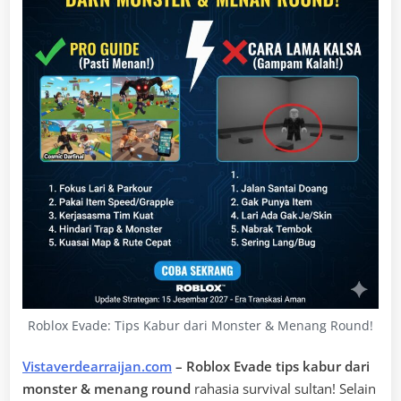
Roblox Evade: Tips Kabur dari Monster & Menang Round!
Vistaverdearraijan.com
– Roblox Evade tips kabur dari
monster & menang round
rahasia survival sultan! Selain