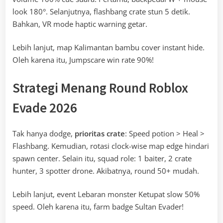
look 180°. Selanjutnya, flashbang crate stun 5 detik.
Bahkan, VR mode haptic warning getar.
Lebih lanjut, map Kalimantan bambu cover instant hide.
Oleh karena itu, Jumpscare win rate 90%!
Strategi Menang Round Roblox
Evade 2026
Tak hanya dodge,
prioritas crate
: Speed potion > Heal >
Flashbang. Kemudian, rotasi clock-wise map edge hindari
spawn center. Selain itu, squad role: 1 baiter, 2 crate
hunter, 3 spotter drone. Akibatnya, round 50+ mudah.
Lebih lanjut, event Lebaran monster Ketupat slow 50%
speed. Oleh karena itu, farm badge Sultan Evader!