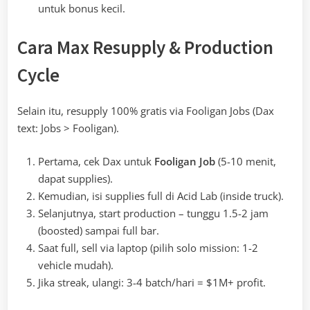
untuk bonus kecil.
Cara Max Resupply & Production
Cycle
Selain itu, resupply 100% gratis via Fooligan Jobs (Dax
text: Jobs > Fooligan).
Pertama, cek Dax untuk
Fooligan Job
(5-10 menit,
dapat supplies).
Kemudian, isi supplies full di Acid Lab (inside truck).
Selanjutnya, start production – tunggu 1.5-2 jam
(boosted) sampai full bar.
Saat full, sell via laptop (pilih solo mission: 1-2
vehicle mudah).
Jika streak, ulangi: 3-4 batch/hari = $1M+ profit.