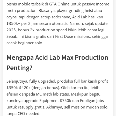
bisnis mobile terbaik di GTA Online untuk passive income
meth production. Biasanya, player grinding heist atau
cayos, tapi dengan setup sederhana, Acid Lab hasilkan
$350k+ per 2 jam secara otomatis. Namun, sejak update
2025, bonus 2x production speed bikin lebih cepat lagi.
Sebab, ini bisnis gratis dari First Dose missions, sehingga
cocok beginner solo.
Mengapa Acid Lab Max Production
Penting?
Selanjutnya, fully upgraded, produksi full bar kasih profit
$350k-$420k (dengan bonus). Oleh karena itu, lebih
efisien daripada MC meth lab statis. Meskipun begitu,
kuncinya upgrade Equipment $750k dan Fooligan Jobs
untuk resupply gratis. Akhirnya, sell mission mudah solo,
tanpa CEO needed.