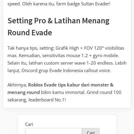
speed. Oleh karena itu, farm badge Sultan Evader!
Setting Pro & Latihan Menang
Round Evade
Tak hanya tips, setting: Grafik High + FOV 120° visibilitas
max. Kemudian, sensitivitas mouse 1.2 + gyro mobile.
Selain itu, latihan custom server wave 1-20 endless. Lebih
lanjut, Discord grup Evade Indonesia callout voice.
Akhirnya,
Roblox Evade tips kabur dari monster &
menang round
bikin kamu immortal. Grind round 100
sekarang, leaderboard No.1!
Cari
Cari