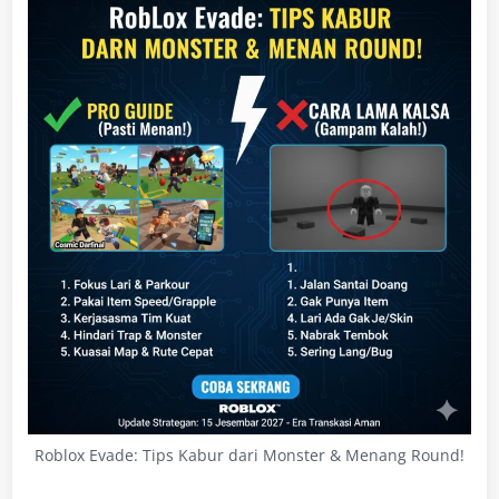
Roblox Evade: Tips Kabur dari Monster & Menang Round!