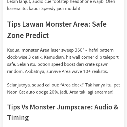
Lebih lanjut, audio cue footstep headphone wajib. Oleh
karena itu, kabur Speedy jadi mudah!
Tips Lawan Monster Area: Safe
Zone Predict
Kedua,
monster Area
laser sweep 360° – hafal pattern
clock-wise 3 detik. Kemudian, hit wall corner clip teleport
safe. Selain itu, potion speed boost dari crate spawn
random. Akibatnya, survive Area wave 10+ realistis.
Selanjutnya, squad callout: “Area clock!” Tak hanya itu, pet
Neon Cat auto dodge 20%. Jadi, Area tak lagi ancaman!
Tips Vs Monster Jumpscare: Audio &
Timing