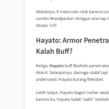
Akibatnya, K meta solo rank karena com
combo Woodpecker shotgun one-tap mut
situasi 1v3!
Hayato: Armor Penetrat
Kalah Buff?
Ketiga,
Hayato
buff
Bushido
penetratio
Alok-K. Selanjutnya, damage stabil tapi
underused, Hayato kurang fleksibel.
Lebih lanjut, Hayato bagus rusher awal,
karena itu, Hayato kalah “sakit” setelah