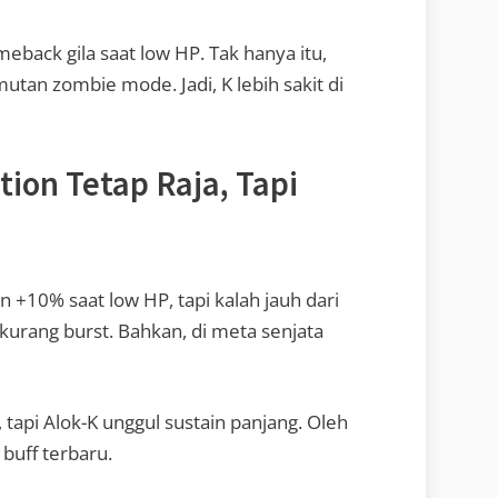
eback gila saat low HP. Tak hanya itu,
an zombie mode. Jadi, K lebih sakit di
ion Tetap Raja, Tapi
n +10% saat low HP, tapi kalah jauh dari
 kurang burst. Bahkan, di meta senjata
 tapi Alok-K unggul sustain panjang. Oleh
 buff terbaru.