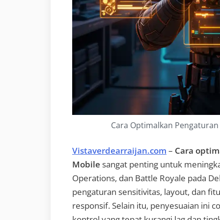
Cara Optimalkan Pengaturan K
Vistaverdearraijan.com
–
Cara optim
Mobile
sangat penting untuk meningk
Operations, dan Battle Royale pada Del
pengaturan sensitivitas, layout, dan fi
responsif. Selain itu, penyesuaian ini
kontrol yang tepat kurangi lag dan ting