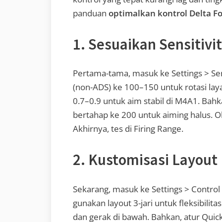
panduan
optimalkan kontrol Delta F
1. Sesuaikan Sensitivi
Pertama-tama, masuk ke Settings > Sens
(non-ADS) ke 100–150 untuk rotasi layar
0.7–0.9 untuk aim stabil di M4A1. Bahk
bertahap ke 200 untuk aiming halus. Oleh
Akhirnya, tes di Firing Range.
2. Kustomisasi Layout
Sekarang, masuk ke Settings > Control
gunakan layout 3-jari untuk fleksibilita
dan gerak di bawah. Bahkan, atur Quic