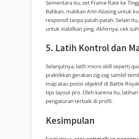
Sementara itu, set Frame Rate ke Ting
Bahkan, matikan Anti-Aliasing untuk kur
responsif tanpa patah-patah. Selain i
untuk stabilkan ping. Akhirnya, cek su
5. Latih Kontrol dan M
Selanjutnya, latih micro skill seperti q
praktikkan gerakan zig-zag sambil temba
map atau posisi objektif di Battle Roy
tips layout pro. Oleh karena itu, latiha
pengaturan terbaik di profil.
Kesimpulan
Singkatnya,
cara optimalkan pengatur