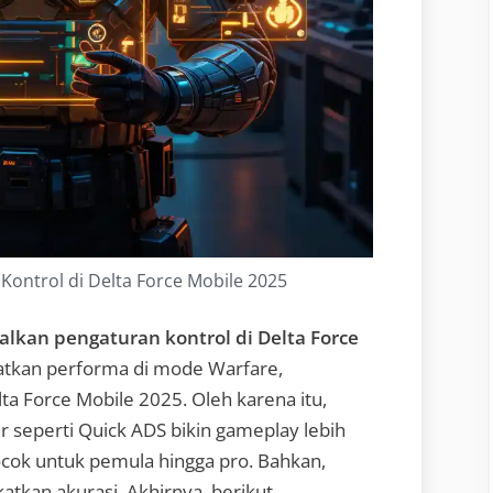
ontrol di Delta Force Mobile 2025
alkan pengaturan kontrol di Delta Force
atkan performa di mode Warfare,
ta Force Mobile 2025. Oleh karena itu,
tur seperti Quick ADS bikin gameplay lebih
 cocok untuk pemula hingga pro. Bahkan,
katkan akurasi. Akhirnya, berikut