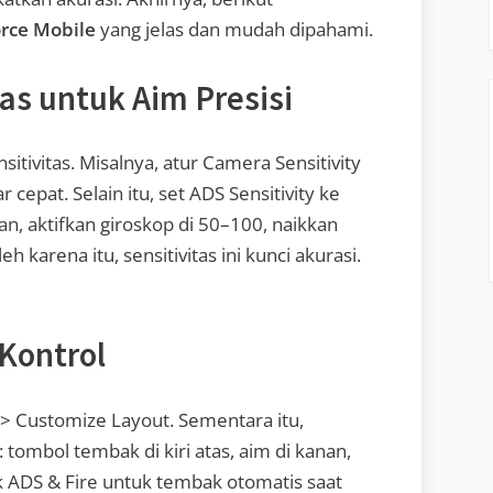
orce Mobile
yang jelas dan mudah dipahami.
tas untuk Aim Presisi
itivitas. Misalnya, atur Camera Sensitivity
 cepat. Selain itu, set ADS Sensitivity ke
an, aktifkan giroskop di 50–100, naikkan
 karena itu, sensitivitas ini kunci akurasi.
 Kontrol
 > Customize Layout. Sementara itu,
s: tombol tembak di kiri atas, aim di kanan,
k ADS & Fire untuk tembak otomatis saat