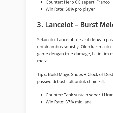
Counter: Hero CC seperti Franco
Win Rate: 58% pro player
3. Lancelot – Burst Me
Selain itu, Lancelot tersakit dengan pa
untuk ambus squishy. Oleh karena itu, 
game dengan true damage, bikin tim mu
meta.
Tips:
Build Magic Shoes + Clock of Des
passive di bush, ult untuk chain kill.
Counter: Tank sustain seperti Ura
Win Rate: 57% mid lane