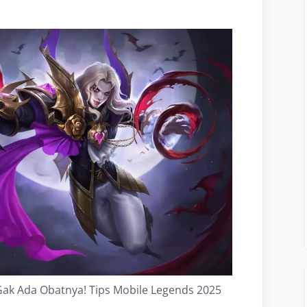
 Gak Ada Obatnya! Tips Mobile Legends 2025