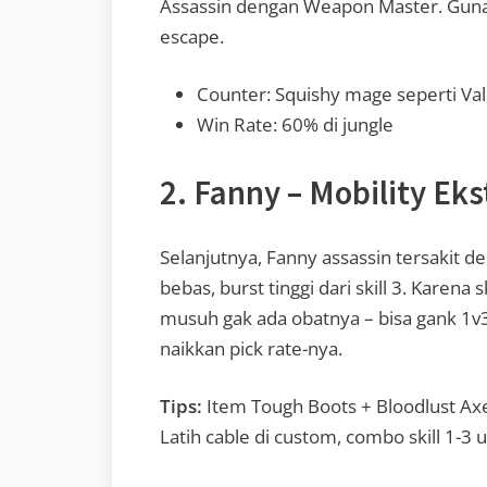
Assassin dengan Weapon Master. Gunaka
escape.
Counter: Squishy mage seperti Val
Win Rate: 60% di jungle
2. Fanny – Mobility Ek
Selanjutnya, Fanny assassin tersakit de
bebas, burst tinggi dari skill 3. Karena s
musuh gak ada obatnya – bisa gank 1v3
naikkan pick rate-nya.
Tips:
Item Tough Boots + Bloodlust Axe
Latih cable di custom, combo skill 1-3