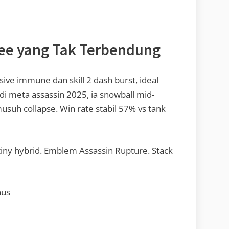
lee yang Tak Terbendung
ssive immune dan skill 2 dash burst, ideal
di meta assassin 2025, ia snowball mid-
suh collapse. Win rate stabil 57% vs tank
tiny hybrid. Emblem Assassin Rupture. Stack
nus