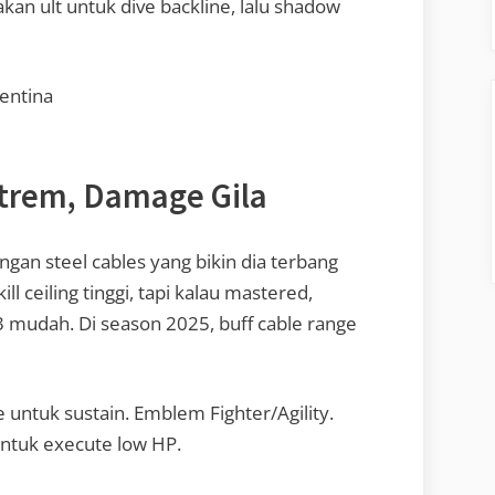
n ult untuk dive backline, lalu shadow
entina
strem, Damage Gila
ngan steel cables yang bikin dia terbang
kill ceiling tinggi, tapi kalau mastered,
 mudah. Di season 2025, buff cable range
 untuk sustain. Emblem Fighter/Agility.
 untuk execute low HP.