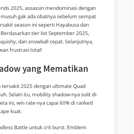
ends 2025, assassin mendominasi dengan
kin musuh gak ada obatnya sebelum sempat
ersakit season ini seperti Hayabusa dan
 Berdasarkan tier list September 2025,
squishy, dan snowball cepat. Selanjutnya,
an frustrasi total!
hadow yang Mematikan
in tersakit 2025 dengan ultimate Quad
. Selain itu, mobility shadow-nya sulit di-
ta ini, win rate-nya capai 60% di ranked
cape kuat.
dless Battle untuk crit burst. Emblem