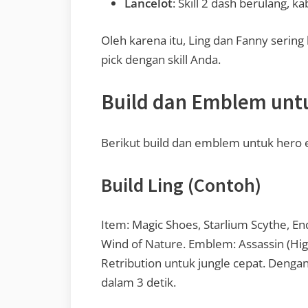
Lancelot
: Skill 2 dash berulang, 
Oleh karena itu, Ling dan Fanny sering 
pick dengan skill Anda.
Build dan Emblem unt
Berikut build dan emblem untuk hero e
Build Ling (Contoh)
Item: Magic Shoes, Starlium Scythe, End
Wind of Nature. Emblem: Assassin (Hi
Retribution untuk jungle cepat. Denga
dalam 3 detik.