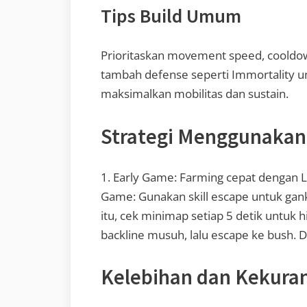
Tips Build Umum
Prioritaskan movement speed, cooldown 
tambah defense seperti Immortality unt
maksimalkan mobilitas dan sustain.
Strategi Menggunakan
1. Early Game: Farming cepat dengan Ling
Game: Gunakan skill escape untuk gank
itu, cek minimap setiap 5 detik untuk 
backline musuh, lalu escape ke bush. De
Kelebihan dan Kekura