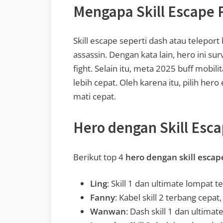
Mengapa Skill Escape 
Skill escape seperti dash atau teleport 
assassin. Dengan kata lain, hero ini su
fight. Selain itu, meta 2025 buff mobil
lebih cepat. Oleh karena itu, pilih he
mati cepat.
Hero dengan Skill Esca
Berikut top 4
hero dengan skill escap
Ling
: Skill 1 dan ultimate lompat 
Fanny
: Kabel skill 2 terbang cepat,
Wanwan
: Dash skill 1 dan ultim