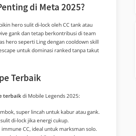
Penting di Meta 2025?
bikin hero sulit di-lock oleh CC tank atau
rvive gank dan tetap berkontribusi di team
itas hero seperti Ling dengan cooldown skill
ro escape untuk dominasi ranked tanpa takut
pe Terbaik
e terbaik
di Mobile Legends 2025:
tembok, super lincah untuk kabur atau gank.
 sulit di-lock jika energi cukup.
ate immune CC, ideal untuk marksman solo.