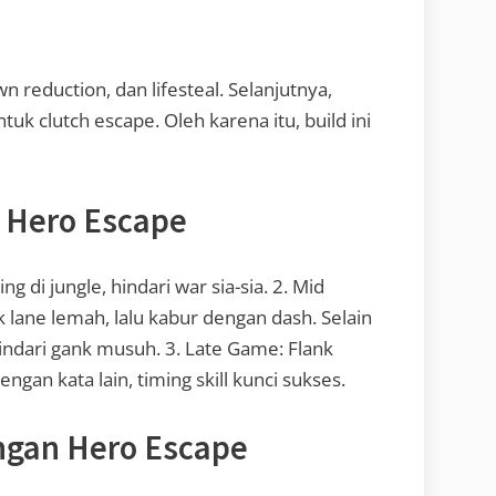
reduction, dan lifesteal. Selanjutnya,
uk clutch escape. Oleh karena itu, build ini
 Hero Escape
 di jungle, hindari war sia-sia. 2. Mid
 lane lemah, lalu kabur dengan dash. Selain
hindari gank musuh. 3. Late Game: Flank
ngan kata lain, timing skill kunci sukses.
ngan Hero Escape