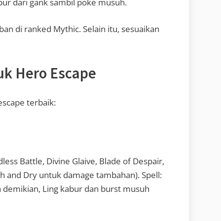
kabur dari gank sambil poke musuh.
ban di ranked Mythic. Selain itu, sesuaikan
uk Hero Escape
scape terbaik:
less Battle, Divine Glaive, Blade of Despair,
gh and Dry untuk damage tambahan). Spell:
n demikian, Ling kabur dan burst musuh