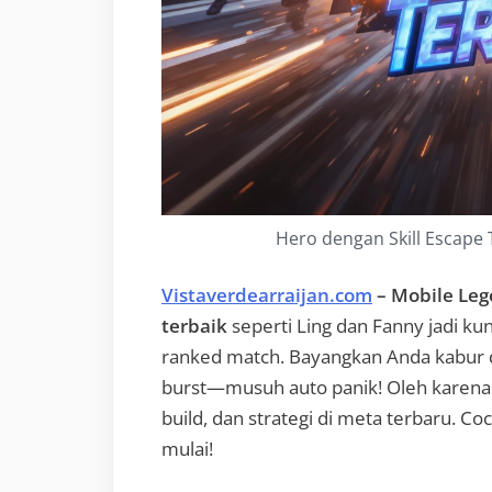
Hero dengan Skill Escape 
Vistaverdearraijan.com
– Mobile Leg
terbaik
seperti Ling dan Fanny jadi kun
ranked match. Bayangkan Anda kabur d
burst—musuh auto panik! Oleh karena i
build, dan strategi di meta terbaru. Co
mulai!