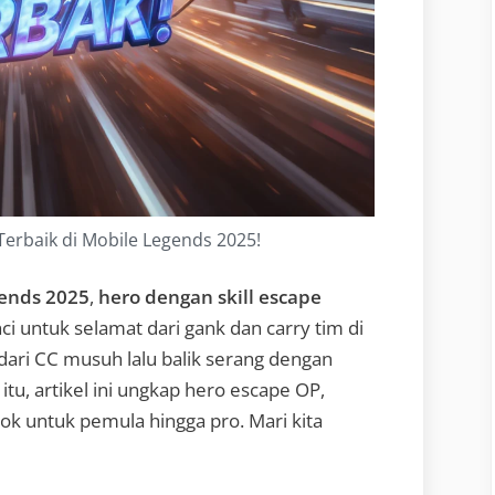
Terbaik di Mobile Legends 2025!
ends 2025
,
hero dengan skill escape
ci untuk selamat dari gank dan carry tim di
ari CC musuh lalu balik serang dengan
tu, artikel ini ungkap hero escape OP,
cok untuk pemula hingga pro. Mari kita