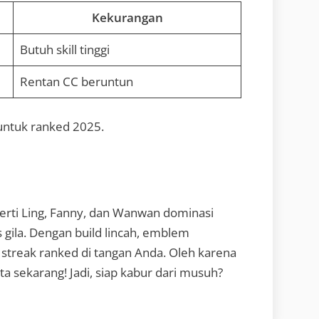
Kekurangan
Butuh skill tinggi
Rentan CC beruntun
untuk ranked 2025.
erti Ling, Fanny, dan Wanwan dominasi
gila. Dengan build lincah, emblem
in streak ranked di tangan Anda. Oleh karena
eta sekarang! Jadi, siap kabur dari musuh?