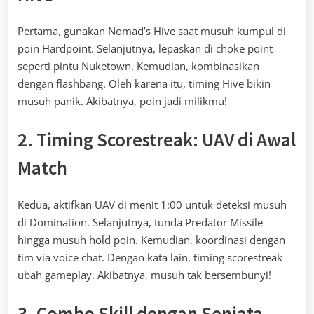
Pertama, gunakan Nomad’s Hive saat musuh kumpul di
poin Hardpoint. Selanjutnya, lepaskan di choke point
seperti pintu Nuketown. Kemudian, kombinasikan
dengan flashbang. Oleh karena itu, timing Hive bikin
musuh panik. Akibatnya, poin jadi milikmu!
2. Timing Scorestreak: UAV di Awal
Match
Kedua, aktifkan UAV di menit 1:00 untuk deteksi musuh
di Domination. Selanjutnya, tunda Predator Missile
hingga musuh hold poin. Kemudian, koordinasi dengan
tim via voice chat. Dengan kata lain, timing scorestreak
ubah gameplay. Akibatnya, musuh tak bersembunyi!
3. Combo Skill dengan Senjata