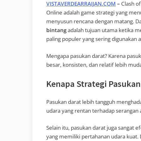
VISTAVERDEARRAIJAN.COM
–
Clash o
Online adalah game strategi yang men
menyusun rencana dengan matang. Da
bintang
adalah tujuan utama ketika me
paling populer yang sering digunakan 
Mengapa pasukan darat? Karena pas
besar, konsisten, dan relatif lebih mud
Kenapa Strategi Pasukan 
Pasukan darat lebih tangguh menghad
udara yang rentan terhadap serangan an
Selain itu, pasukan darat juga sangat
yang memiliki pertahanan udara kuat.