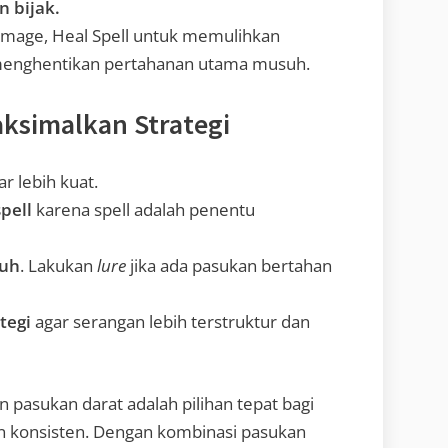
 bijak.
amage, Heal Spell untuk memulihkan
 menghentikan pertahanan utama musuh.
ksimalkan Strategi
r lebih kuat.
pell
karena spell adalah penentu
suh
. Lakukan
lure
jika ada pasukan bertahan
tegi
agar serangan lebih terstruktur dan
n pasukan darat adalah pilihan tepat bagi
 konsisten. Dengan kombinasi pasukan