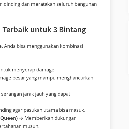
n dinding dan meratakan seluruh bangunan
 Terbaik untuk 3 Bintang
e
, Anda bisa menggunakan kombinasi
untuk menyerap damage.
amage besar yang mampu menghancurkan
serangan jarak jauh yang dapat
ding agar pasukan utama bisa masuk.
r Queen)
→ Memberikan dukungan
ertahanan musuh.