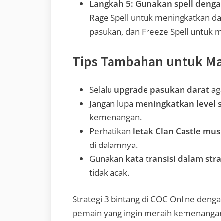
Langkah 5: Gunakan spell dengan
Rage Spell untuk meningkatkan d
pasukan, dan Freeze Spell untuk
Tips Tambahan untuk Ma
Selalu
upgrade pasukan darat
aga
Jangan lupa
meningkatkan level s
kemenangan.
Perhatikan
letak Clan Castle mu
di dalamnya.
Gunakan
kata transisi dalam stra
tidak acak.
Strategi 3 bintang di COC Online denga
pemain yang ingin meraih kemenangan