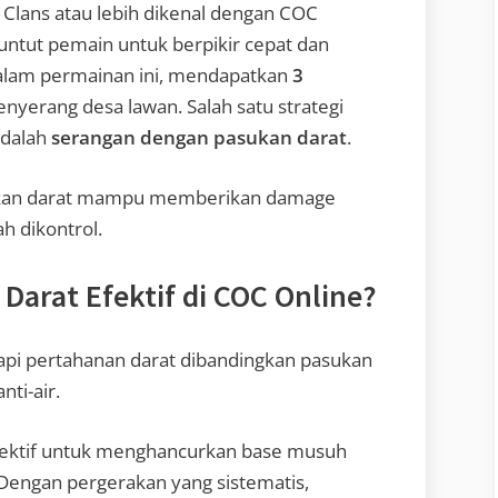
f Clans atau lebih dikenal dengan COC
untut pemain untuk berpikir cepat dan
lam permainan ini, mendapatkan
3
nyerang desa lawan. Salah satu strategi
adalah
serangan dengan pasukan darat
.
ukan darat mampu memberikan damage
ah dikontrol.
Darat Efektif di COC Online?
api pertahanan darat dibandingkan pasukan
ti-air.
 efektif untuk menghancurkan base musuh
 Dengan pergerakan yang sistematis,