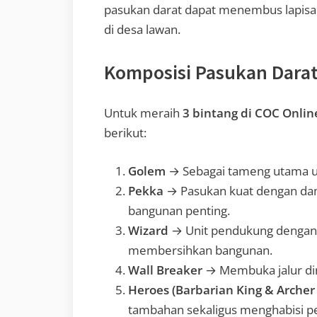
pasukan darat dapat menembus lapisa
di desa lawan.
Komposisi Pasukan Darat
Untuk meraih
3 bintang di COC Onlin
berikut:
Golem
→ Sebagai tameng utama 
Pekka
→ Pasukan kuat dengan d
bangunan penting.
Wizard
→ Unit pendukung dengan 
membersihkan bangunan.
Wall Breaker
→ Membuka jalur din
Heroes (Barbarian King & Arche
tambahan sekaligus menghabisi p