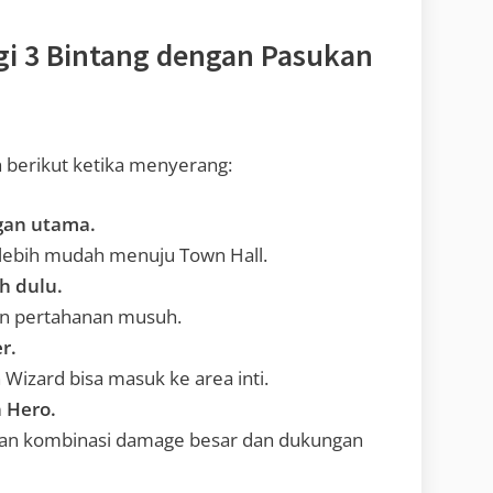
gi 3 Bintang dengan Pasukan
ah berikut ketika menyerang:
ngan utama.
s lebih mudah menuju Town Hall.
h dulu.
n pertahanan musuh.
r.
Wizard bisa masuk ke area inti.
 Hero.
gan kombinasi damage besar dan dukungan