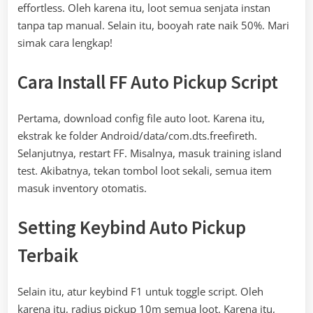
effortless. Oleh karena itu, loot semua senjata instan
tanpa tap manual. Selain itu, booyah rate naik 50%. Mari
simak cara lengkap!
Cara Install FF Auto Pickup Script
Pertama, download config file auto loot. Karena itu,
ekstrak ke folder Android/data/com.dts.freefireth.
Selanjutnya, restart FF. Misalnya, masuk training island
test. Akibatnya, tekan tombol loot sekali, semua item
masuk inventory otomatis.
Setting Keybind Auto Pickup
Terbaik
Selain itu, atur keybind F1 untuk toggle script. Oleh
karena itu, radius pickup 10m semua loot. Karena itu,