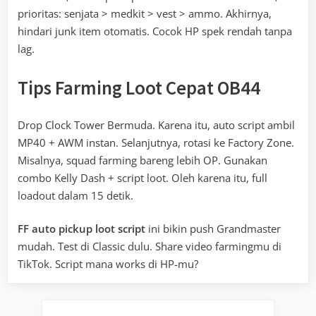
prioritas: senjata > medkit > vest > ammo. Akhirnya,
hindari junk item otomatis. Cocok HP spek rendah tanpa
lag.
Tips Farming Loot Cepat OB44
Drop Clock Tower Bermuda. Karena itu, auto script ambil
MP40 + AWM instan. Selanjutnya, rotasi ke Factory Zone.
Misalnya, squad farming bareng lebih OP. Gunakan
combo Kelly Dash + script loot. Oleh karena itu, full
loadout dalam 15 detik.
FF auto pickup loot script
ini bikin push Grandmaster
mudah. Test di Classic dulu. Share video farmingmu di
TikTok. Script mana works di HP-mu?